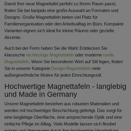
Damit Ihre neue Magnettafel perfekt zu Ihrem Raum passt,
finden Sie bei banjado eine große Auswahl an Formaten und
Designs. Große Magnettafeln bieten viel Platz für
Familienorganisation oder den Arbeitsalltag im Büro. Kompakte
Varianten eignen sich ideal für kleine Räume oder gezielte
Akzente.
Auch bei der Form haben Sie die Wahl: Entdecken Sie
klassische
rechteckige Magnettafeln
oder moderne
runde
Magnettafeln
. Wenn Sie besonderen Wert auf Stil legen, finden
Sie in unserer Kategorie
Design-Magnettafeln
viele
außergewöhnliche Motive für jeden Einrichtungsstil.
Hochwertige Magnettafeln - langlebig
und Made in Germany
Unsere Magnettafeln bestehen aus robusten Materialien und
werden mit hochwertiger Beschichtung gefertigt. Das sorgt für
eine langlebige Oberfläche, eine ansprechende Optik und eine
einfache Pflege im Alltag. Viele Modelle lassen sich flexibel
nutzen und überzeugen durch ihre hochwertige Verarbeitung.