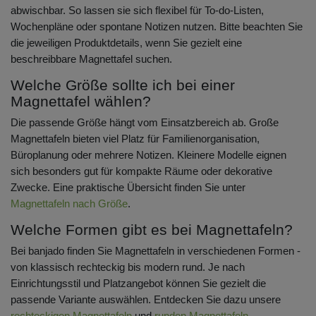
abwischbar. So lassen sie sich flexibel für To-do-Listen,
Wochenpläne oder spontane Notizen nutzen. Bitte beachten Sie
die jeweiligen Produktdetails, wenn Sie gezielt eine
beschreibbare Magnettafel suchen.
Welche Größe sollte ich bei einer
Magnettafel wählen?
Die passende Größe hängt vom Einsatzbereich ab. Große
Magnettafeln bieten viel Platz für Familienorganisation,
Büroplanung oder mehrere Notizen. Kleinere Modelle eignen
sich besonders gut für kompakte Räume oder dekorative
Zwecke. Eine praktische Übersicht finden Sie unter
Magnettafeln nach Größe
.
Welche Formen gibt es bei Magnettafeln?
Bei banjado finden Sie Magnettafeln in verschiedenen Formen -
von klassisch rechteckig bis modern rund. Je nach
Einrichtungsstil und Platzangebot können Sie gezielt die
passende Variante auswählen. Entdecken Sie dazu unsere
rechteckigen Magnettafeln
und
runden Magnettafeln
.