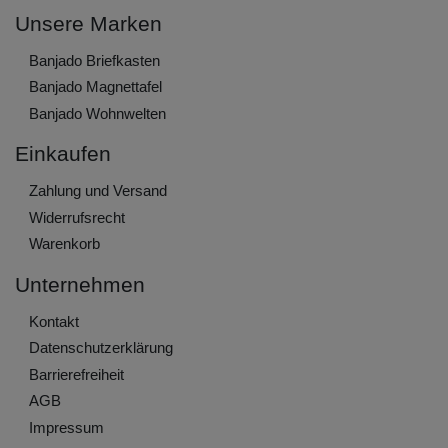
Unsere Marken
Banjado Briefkasten
Banjado Magnettafel
Banjado Wohnwelten
Einkaufen
Zahlung und Versand
Widerrufs­recht
Warenkorb
Unternehmen
Kontakt
Daten­schutz­erklärung
Barrierefreiheit
AGB
Impressum