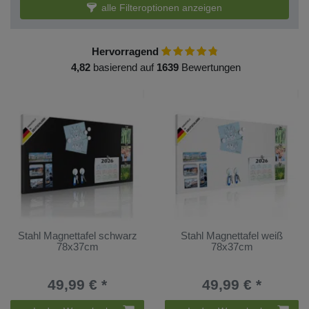
alle Filteroptionen anzeigen
Hervorragend
4,82
basierend auf
1639
Bewertungen
Stahl Magnettafel schwarz
Stahl Magnettafel weiß
78x37cm
78x37cm
49,99 € *
49,99 € *