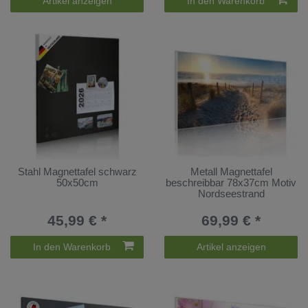
Artikel anzeigen
In den Warenkorb
Stahl Magnettafel schwarz
Metall Magnettafel
50x50cm
beschreibbar 78x37cm Motiv
Nordseestrand
45,99 € *
69,99 € *
In den Warenkorb
Artikel anzeigen