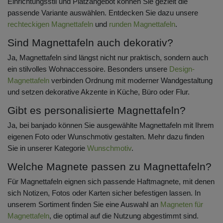
Einrichtungsstil und Platzangebot können Sie gezielt die
passende Variante auswählen. Entdecken Sie dazu unsere
rechteckigen Magnettafeln
und
runden Magnettafeln
.
Sind Magnettafeln auch dekorativ?
Ja, Magnettafeln sind längst nicht nur praktisch, sondern auch
ein stilvolles Wohnaccessoire. Besonders unsere
Design-
Magnettafeln
verbinden Ordnung mit moderner Wandgestaltung
und setzen dekorative Akzente in Küche, Büro oder Flur.
Gibt es personalisierte Magnettafeln?
Ja, bei banjado können Sie ausgewählte Magnettafeln mit Ihrem
eigenen Foto oder Wunschmotiv gestalten. Mehr dazu finden
Sie in unserer Kategorie
Wunschmotiv
.
Welche Magnete passen zu Magnettafeln?
Für Magnettafeln eignen sich passende Haftmagnete, mit denen
sich Notizen, Fotos oder Karten sicher befestigen lassen. In
unserem Sortiment finden Sie eine Auswahl an
Magneten für
Magnettafeln
, die optimal auf die Nutzung abgestimmt sind.