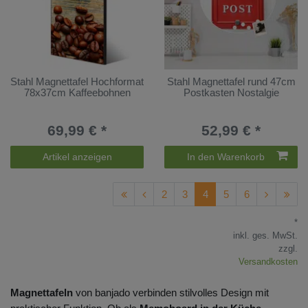
Stahl Magnettafel Hochformat
Stahl Magnettafel rund 47cm
78x37cm Kaffeebohnen
Postkasten Nostalgie
69,99 € *
52,99 € *
Artikel anzeigen
In den Warenkorb
2
3
4
5
6
*
inkl. ges. MwSt.
zzgl.
Versandkosten
Magnettafeln
von banjado verbinden stilvolles Design mit