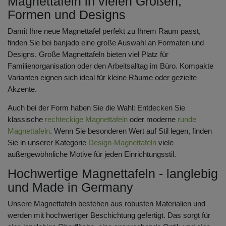
Magnettafeln in vielen Größen,
Formen und Designs
Damit Ihre neue Magnettafel perfekt zu Ihrem Raum passt,
finden Sie bei banjado eine große Auswahl an Formaten und
Designs. Große Magnettafeln bieten viel Platz für
Familienorganisation oder den Arbeitsalltag im Büro. Kompakte
Varianten eignen sich ideal für kleine Räume oder gezielte
Akzente.
Auch bei der Form haben Sie die Wahl: Entdecken Sie
klassische
rechteckige Magnettafeln
oder moderne
runde
Magnettafeln
. Wenn Sie besonderen Wert auf Stil legen, finden
Sie in unserer Kategorie
Design-Magnettafeln
viele
außergewöhnliche Motive für jeden Einrichtungsstil.
Hochwertige Magnettafeln - langlebig
und Made in Germany
Unsere Magnettafeln bestehen aus robusten Materialien und
werden mit hochwertiger Beschichtung gefertigt. Das sorgt für