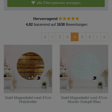
alle Filteroptionen anzeigen
Hervorragend
4,82
basierend auf
1638
Bewertungen
2
3
4
5
6
Stahl Magnettafel rund 47cm
Stahl Magnettafel rund 47cm
Holzbretter
Muster Getupft Blau