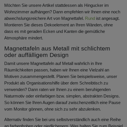
Möchten Sie unsere Artikel stattdessen als Hingucker im
Wohnzimmer aufhängen? Dann empfehlen wir Ihnen eine noch
abwechslungsreichere Art von Magnettafel.
Rund
ist angesagt.
Montieren Sie dieses Dekoelement an Ihren Wänden, ohne
dass es mit geraden Ecken und Kanten die gemütliche
Atmosphäre mindert.
Magnettafeln aus Metall mit schlichtem
oder auffälligem Design
Damit unsere Magnettafeln auf Metall wahrlich in Ihre
Räumlichkeiten passen, haben wir Ihnen eine Vielzahl an
Motiven zusammengestellt. Planen Sie beispielsweise, unser
Produkt als Organisationshilfe über dem Schreibtisch zu
verwenden? Dann raten wir Ihnen zu einem beruhigenden
Naturmotiv oder einfarbigen bzw. simplen, abstrakten Designs.
So können Sie Ihren Augen darauf zwischenzeitlich eine Pause
vom Monitor gönnen, ohne sich zu sehr abzulenken.
Alternativ finden Sie bei uns selbstverständlich auch eine Reihe
an farbenfrohen oder niedlichenern. Was halten Sie zum Beispiel