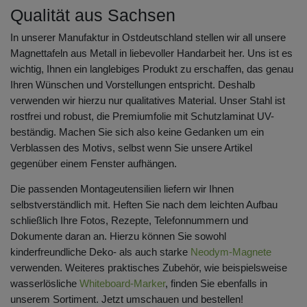
Qualität aus Sachsen
In unserer Manufaktur in Ostdeutschland stellen wir all unsere
Magnettafeln aus Metall in liebevoller Handarbeit her. Uns ist es
wichtig, Ihnen ein langlebiges Produkt zu erschaffen, das genau
Ihren Wünschen und Vorstellungen entspricht. Deshalb
verwenden wir hierzu nur qualitatives Material. Unser Stahl ist
rostfrei und robust, die Premiumfolie mit Schutzlaminat UV-
beständig. Machen Sie sich also keine Gedanken um ein
Verblassen des Motivs, selbst wenn Sie unsere Artikel
gegenüber einem Fenster aufhängen.
Die passenden Montageutensilien liefern wir Ihnen
selbstverständlich mit. Heften Sie nach dem leichten Aufbau
schließlich Ihre Fotos, Rezepte, Telefonnummern und
Dokumente daran an. Hierzu können Sie sowohl
kinderfreundliche Deko- als auch starke
Neodym-Magnete
verwenden. Weiteres praktisches Zubehör, wie beispielsweise
wasserlösliche
Whiteboard-Marker
, finden Sie ebenfalls in
unserem Sortiment. Jetzt umschauen und bestellen!