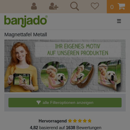
0
☰
Magnettafel Metall
alle Filteroptionen anzeigen
Hervorragend
4,82
basierend auf
1638
Bewertungen