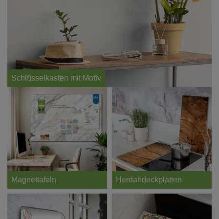
Schlüsselkasten mit Motiv
Magnettafeln
Herdabdeckplatten