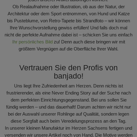
Ob Realaufnahme oder Illustration, ob aus der Natur, der
Architektur oder dem Sport entnommen, von Hund und Katze
bis Pusteblume, von Retro-Tapete bis Strandfoto – wir können
Ihre Wunschvorstellung gewiss erfüllen! Und falls doch mal
nicht die perfekte Aufnahme dabei ist – schicken Sie uns einfach
Ihr persönliches Bild
zu! Denn auch diese bringen wir mit
größtem Vergnügen auf die Oberfläche Ihrer Wahl.
Vertrauen Sie den Profis von
banjado!
Uns liegt Ihre Zufriedenheit am Herzen. Denn nichts ist
frustrierender, als eine Never Ending Story auf der Suche nach
dem perfekten Einrichtungsgegenstand. Bei uns sollen Sie
fündig werden – und das dauerhaft! Darum achten wir nicht nur
bei der Auswahl unserer Rohlinge auf Qualität, sondern legen
diese Sorgfalt auch beim Veredelungsprozess an den Tag.
In unserer kleinen Manufaktur im Herzen Sachsens fertigen und
versenden wir unsere Artikel noch von Hand. Die Motive werden