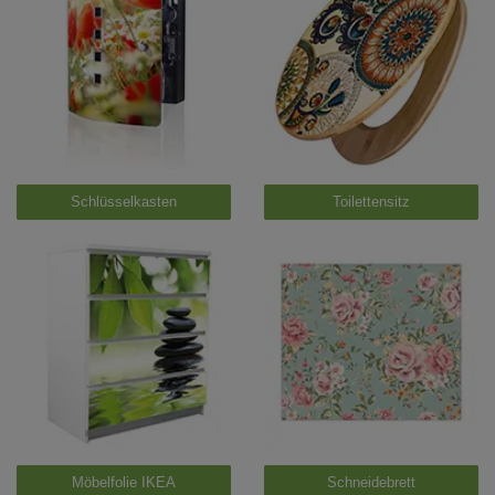
Schlüsselkasten
Toilettensitz
Möbelfolie IKEA
Schneidebrett