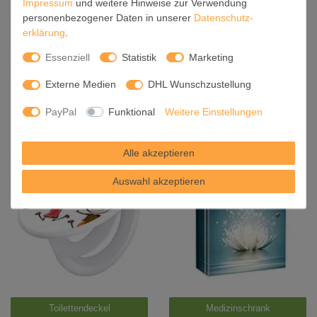
Impressum
und weitere Hinweise zur Verwendung
personenbezogener Daten in unserer
Daten­schutz­
erklärung
.
Essenziell
Statistik
Marketing
Externe Medien
DHL Wunschzustellung
PayPal
Funktional
Weitere Einstellungen
Schlüsselkasten
Alle akzeptieren
Auswahl akzeptieren
Toilettendeckel
Medizinschrank