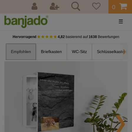
0
☰
Hervorragend
4,82
basierend auf
1638
Bewertungen
Empfohlen
Briefkasten
WC-Sitz
Schlüsselkasten
❯