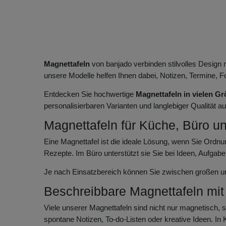
Magnettafeln
von banjado verbinden stilvolles Design 
unsere Modelle helfen Ihnen dabei, Notizen, Termine, F
Entdecken Sie hochwertige
Magnettafeln in vielen G
personalisierbaren Varianten und langlebiger Qualität 
Magnettafeln für Küche, Büro un
Eine Magnettafel ist die ideale Lösung, wenn Sie Ordnun
Rezepte. Im Büro unterstützt sie Sie bei Ideen, Aufgab
Je nach Einsatzbereich können Sie zwischen großen u
Beschreibbare Magnettafeln mit
Viele unserer Magnettafeln sind nicht nur magnetisch, s
spontane Notizen, To-do-Listen oder kreative Ideen. I