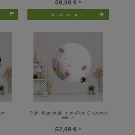
69,99 € *
Artikel anzeigen
7cm
Stahl Magnettafel rund 47cm Glitzernde
Wiese
52,99 € *