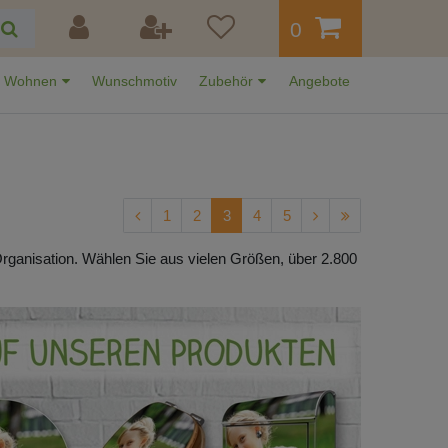
0
Wohnen
Wunschmotiv
Zubehör
Angebote
1
2
3
4
5
Organisation. Wählen Sie aus vielen Größen, über 2.800