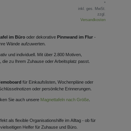
*
inkl. ges. MwSt.
zzgl.
Versandkosten
afel im Büro
oder dekorative
Pinnwand im Flur
-
 Ihre Wände aufzuwerten.
tiv und individuell. Mit über 2.800 Motiven,
, die zu Ihrem Zuhause oder Arbeitsplatz passt.
emoboard
für Einkaufslisten, Wochenpläne oder
 Schlüsselnotizen oder persönliche Erinnerungen.
cken Sie auch unsere
Magnettafeln nach Größe
.
 als flexible Organisationshilfe im Alltag - ob für
vielseitigen Helfer für Zuhause und Büro.