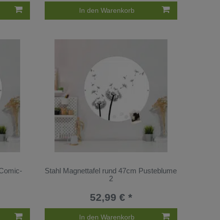
In den Warenkorb
 Comic-
Stahl Magnettafel rund 47cm Pusteblume
2
52,99 € *
In den Warenkorb