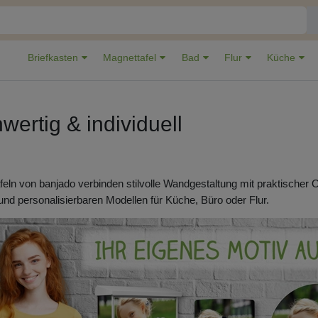
Briefkasten
Magnettafel
Bad
Flur
Küche
hwertig & individuell
eln von banjado verbinden stilvolle Wandgestaltung mit praktischer 
nd personalisierbaren Modellen für Küche, Büro oder Flur.