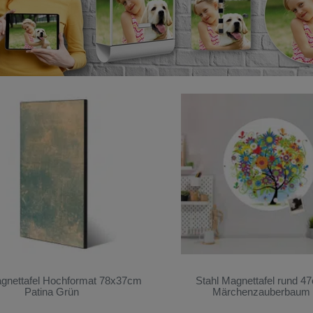
agnettafel Hochformat 78x37cm
Stahl Magnettafel rund 4
Patina Grün
Märchenzauberbaum