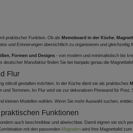
mit praktischer Funktion. Ob als
Memoboard in der Küche
,
Magnett
otos und Erinnerungen übersichtlich zu organisieren und gleichzeitig
rößen, Formen und Designs
- von modern und minimalistisch bis krea
aus deutscher Manufaktur finden Sie bei banjado genau die Magnettafel
d Flur
g stilvoll gestalten möchten. In der Küche dient sie als praktisches
M
en und Terminen. Im Flur wird sie zur dekorativen Pinnwand für Post,
nd kleinen Modellen wählen. Wenn Sie mehr Auswahl suchen, entde
 praktischen Funktionen
ondern auch beschreibbar und abwischbar. Damit eignen sie sich perfekt
n Kombination mit den passenden
Magneten
wird Ihre Magnettafel zum 