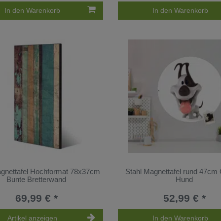
In den Warenkorb
In den Warenkorb
agnettafel Hochformat 78x37cm
Stahl Magnettafel rund 47cm
Bunte Bretterwand
Hund
69,99 € *
52,99 € *
Artikel anzeigen
In den Warenkorb