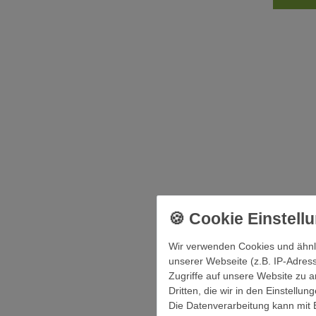
Stahl M
Wir verwenden Cookies und ähnl
unserer Webseite (z.B. IP-Adress
Zugriffe auf unsere Website zu a
Dritten, die wir in den Einstellu
Die Datenverarbeitung kann mit E