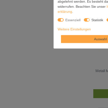
abgelehnt werden. Es besteht das
widerrufen. Beachten Sie unser
erklärung
.
Essenziell
Statistik
Weitere Einstellungen
Auswahl 
Metall