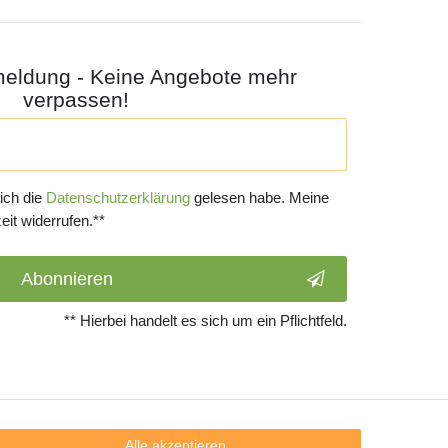
meldung - Keine Angebote mehr
verpassen!
 ich die
Daten­schutz­erklärung
gelesen habe. Meine
eit widerrufen.**
Abonnieren
** Hierbei handelt es sich um ein Pflichtfeld.
Alle akzeptieren