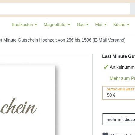
Briefkasten
Magnettafel
Bad
Flur
Küche
t Minute Gutschein Hochzeit von 25€ bis 150€ (E-Mail Versand)
Last Minute Gut
Artikelnumm
Mehr zum P
GUTSCHEIN WERT
mehr mit dies