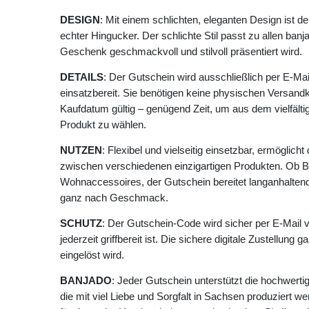
DESIGN
: Mit einem schlichten, eleganten Design ist de
echter Hingucker. Der schlichte Stil passt zu allen banj
Geschenk geschmackvoll und stilvoll präsentiert wird.
DETAILS
: Der Gutschein wird ausschließlich per E-Mai
einsatzbereit. Sie benötigen keine physischen Versandk
Kaufdatum gültig – genügend Zeit, um aus dem vielfält
Produkt zu wählen.
NUTZEN
: Flexibel und vielseitig einsetzbar, ermöglich
zwischen verschiedenen einzigartigen Produkten. Ob Bri
Wohnaccessoires, der Gutschein bereitet langanhaltend
ganz nach Geschmack.
SCHUTZ
: Der Gutschein-Code wird sicher per E-Mail v
jederzeit griffbereit ist. Die sichere digitale Zustellung
eingelöst wird.
BANJADO
: Jeder Gutschein unterstützt die hochwert
die mit viel Liebe und Sorgfalt in Sachsen produziert 