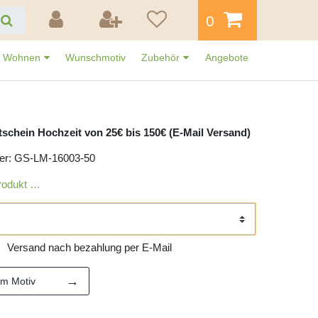
0
Wohnen
Wunschmotiv
Zubehör
Angebote
schein Hochzeit von 25€ bis 150€ (E-Mail Versand)
er: GS-LM-16003-50
rodukt …
Versand nach bezahlung per E-Mail
→
em Motiv