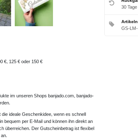
Rückga
30 Tage
Artikel
GS-LM-
00 €, 125 € oder 150 €
odukte im unseren Shops banjado.com, banjado-
rden.
t die ideale Geschenkidee, wenn es schnell
n bequem per E-Mail und können ihn direkt an
ch überreichen. Der Gutscheinbetrag ist flexibel
 an.