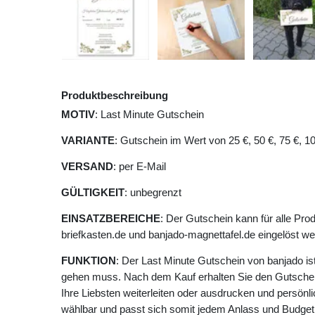
Produktbeschreibung
MOTIV
: Last Minute Gutschein
VARIANTE
: Gutschein im Wert von 25 €, 50 €, 75 €, 1
VERSAND
: per E-Mail
GÜLTIGKEIT
: unbegrenzt
EINSATZBEREICHE
: Der Gutschein kann für alle Pr
briefkasten.de und banjado-magnettafel.de eingelöst we
FUNKTION
: Der Last Minute Gutschein von banjado is
gehen muss. Nach dem Kauf erhalten Sie den Gutschei
Ihre Liebsten weiterleiten oder ausdrucken und persönli
wählbar und passt sich somit jedem Anlass und Budget