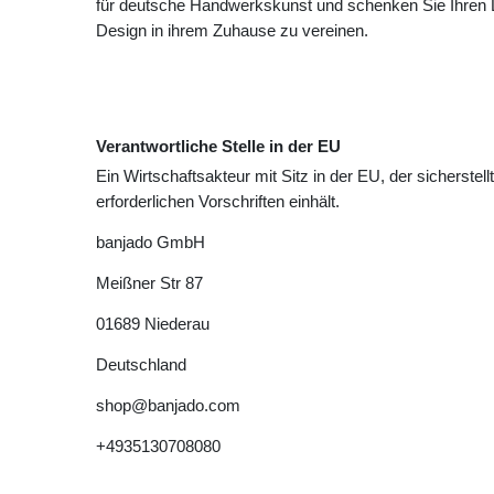
für deutsche Handwerkskunst und schenken Sie Ihren Li
Design in ihrem Zuhause zu vereinen.
Verantwortliche Stelle in der EU
Ein Wirtschaftsakteur mit Sitz in der EU, der sicherstell
erforderlichen Vorschriften einhält.
banjado GmbH
Meißner Str
87
01689
Niederau
Deutschland
shop@banjado.com
+4935130708080