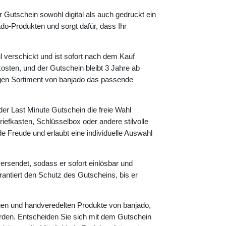
r Gutschein sowohl digital als auch gedruckt ein
ado-Produkten und sorgt dafür, dass Ihr
l verschickt und ist sofort nach dem Kauf
osten, und der Gutschein bleibt 3 Jahre ab
igen Sortiment von banjado das passende
t der Last Minute Gutschein die freie Wahl
efkasten, Schlüsselbox oder andere stilvolle
e Freude und erlaubt eine individuelle Auswahl
ersendet, sodass er sofort einlösbar und
 garantiert den Schutz des Gutscheins, bis er
igen und handveredelten Produkte von banjado,
werden. Entscheiden Sie sich mit dem Gutschein