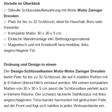
Vorteile im Überblick
✅ Stilvolle Schlüsselaufbewahrung mit Motiv
Motiv Zwinger
Dresden
✅ Platz für bis zu 32 Schlüssel, ideal für Haushalt, Büro oder
Gewerbe
✅ Kompakte Maße: 30 x 30 x 5 cm
✅ Einfache Wandmontage inkl. Befestigungsmaterial
✅ Magnetisch und mit Kreidestift beschreibbar, links
angeschlagene Tür
Ordnung und Design in einem
Der
Design-Schlüsselkasten Motiv Motiv Zwinger Dresden
bietet Platz für bis zu 32 Schlüssel, die auf 4 stabilen Reihen mit
je 8 Haken übersichtlich verstaut werden. Mit seinen kompakten
Maßen von 30 x 30 x 5 cm passt die Schlüsselbox perfekt auch
in kleinere Räume. Der schwarz lackierte Stahlkorpus mit links
angeschlagenem Türscharnier harmoniert mit gedruckten Folie
auf der Front und fügt sich nahtlos in jedes Wohnambiente ein.