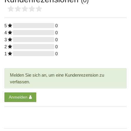
(0)
5
0
4
0
3
0
2
0
1
0
Melden Sie sich an, um eine Kundenrezension zu
verfassen.
Anmelden