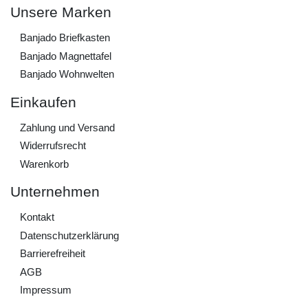
Unsere Marken
Banjado Briefkasten
Banjado Magnettafel
Banjado Wohnwelten
Einkaufen
Zahlung und Versand
Widerrufs­recht
Warenkorb
Unternehmen
Kontakt
Daten­schutz­erklärung
Barrierefreiheit
AGB
Impressum