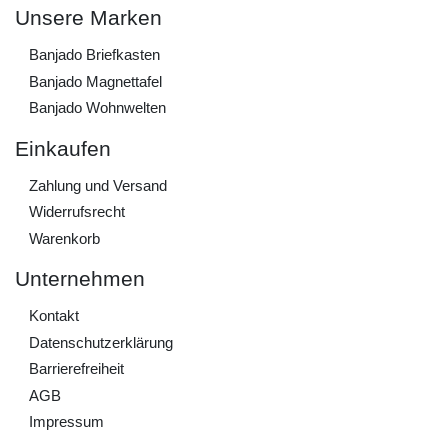
Unsere Marken
Banjado Briefkasten
Banjado Magnettafel
Banjado Wohnwelten
Einkaufen
Zahlung und Versand
Widerrufs­recht
Warenkorb
Unternehmen
Kontakt
Daten­schutz­erklärung
Barrierefreiheit
AGB
Impressum