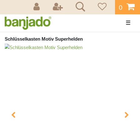
0
☰
Schlüsselkasten Motiv Superhelden