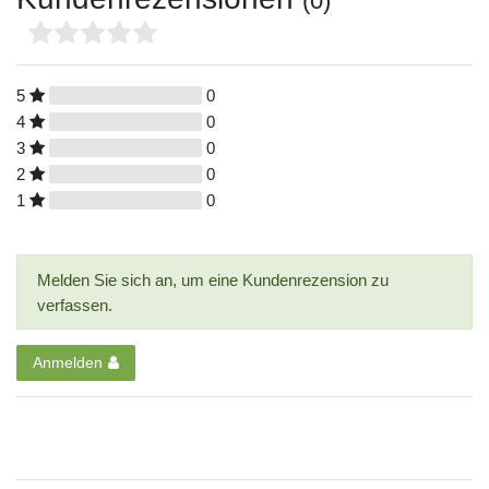
(0)
5
0
4
0
3
0
2
0
1
0
Melden Sie sich an, um eine Kundenrezension zu
verfassen.
Anmelden