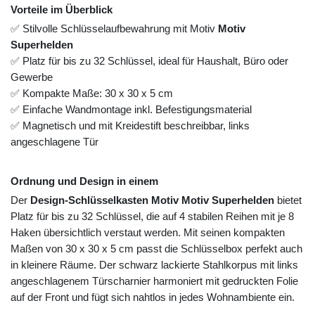
Vorteile im Überblick
✅ Stilvolle Schlüsselaufbewahrung mit Motiv
Motiv
Superhelden
✅ Platz für bis zu 32 Schlüssel, ideal für Haushalt, Büro oder
Gewerbe
✅ Kompakte Maße: 30 x 30 x 5 cm
✅ Einfache Wandmontage inkl. Befestigungsmaterial
✅ Magnetisch und mit Kreidestift beschreibbar, links
angeschlagene Tür
Ordnung und Design in einem
Der
Design-Schlüsselkasten Motiv Motiv Superhelden
bietet
Platz für bis zu 32 Schlüssel, die auf 4 stabilen Reihen mit je 8
Haken übersichtlich verstaut werden. Mit seinen kompakten
Maßen von 30 x 30 x 5 cm passt die Schlüsselbox perfekt auch
in kleinere Räume. Der schwarz lackierte Stahlkorpus mit links
angeschlagenem Türscharnier harmoniert mit gedruckten Folie
auf der Front und fügt sich nahtlos in jedes Wohnambiente ein.