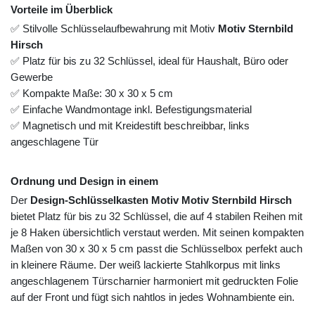
Vorteile im Überblick
✅ Stilvolle Schlüsselaufbewahrung mit Motiv
Motiv Sternbild
Hirsch
✅ Platz für bis zu 32 Schlüssel, ideal für Haushalt, Büro oder
Gewerbe
✅ Kompakte Maße: 30 x 30 x 5 cm
✅ Einfache Wandmontage inkl. Befestigungsmaterial
✅ Magnetisch und mit Kreidestift beschreibbar, links
angeschlagene Tür
Ordnung und Design in einem
Der
Design-Schlüsselkasten Motiv Motiv Sternbild Hirsch
bietet Platz für bis zu 32 Schlüssel, die auf 4 stabilen Reihen mit
je 8 Haken übersichtlich verstaut werden. Mit seinen kompakten
Maßen von 30 x 30 x 5 cm passt die Schlüsselbox perfekt auch
in kleinere Räume. Der weiß lackierte Stahlkorpus mit links
angeschlagenem Türscharnier harmoniert mit gedruckten Folie
auf der Front und fügt sich nahtlos in jedes Wohnambiente ein.