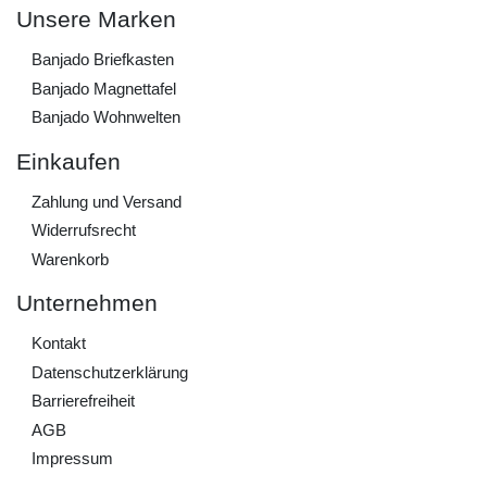
Unsere Marken
Banjado Briefkasten
Banjado Magnettafel
Banjado Wohnwelten
Einkaufen
Zahlung und Versand
Widerrufs­recht
Warenkorb
Unternehmen
Kontakt
Daten­schutz­erklärung
Barrierefreiheit
AGB
Impressum