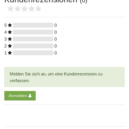
(0)
5
0
4
0
3
0
2
0
1
0
Melden Sie sich an, um eine Kundenrezension zu
verfassen.
Anmelden