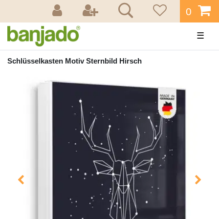
0
☰
Schlüsselkasten Motiv Sternbild Hirsch