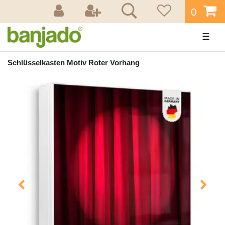
0
☰
Schlüsselkasten Motiv Roter Vorhang