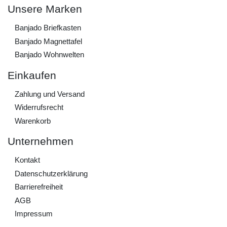
Unsere Marken
Banjado Briefkasten
Banjado Magnettafel
Banjado Wohnwelten
Einkaufen
Zahlung und Versand
Widerrufs­recht
Warenkorb
Unternehmen
Kontakt
Daten­schutz­erklärung
Barrierefreiheit
AGB
Impressum