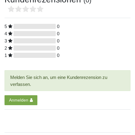
(0)
5
0
4
0
3
0
2
0
1
0
Melden Sie sich an, um eine Kundenrezension zu
verfassen.
Anmelden