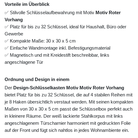
Vorteile im Überblick
✅ Stilvolle Schlüsselaufbewahrung mit Motiv
Motiv Roter
Vorhang
✅ Platz für bis zu 32 Schlüssel, ideal für Haushalt, Büro oder
Gewerbe
✅ Kompakte Maße: 30 x 30 x 5 cm
✅ Einfache Wandmontage inkl. Befestigungsmaterial
✅ Magnetisch und mit Kreidestift beschreibbar, links
angeschlagene Tür
Ordnung und Design in einem
Der
Design-Schlüsselkasten Motiv Motiv Roter Vorhang
bietet Platz für bis zu 32 Schlüssel, die auf 4 stabilen Reihen mit
je 8 Haken übersichtlich verstaut werden. Mit seinen kompakten
Maßen von 30 x 30 x 5 cm passt die Schlüsselbox perfekt auch
in kleinere Räume. Der weiß lackierte Stahlkorpus mit links
angeschlagenem Türscharnier harmoniert mit gedruckten Folie
auf der Front und fügt sich nahtlos in jedes Wohnambiente ein.