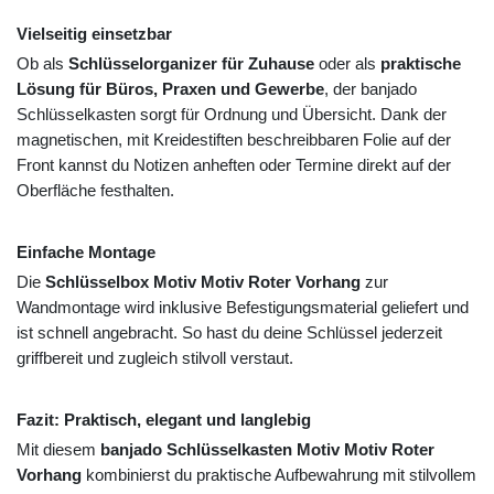
Vielseitig einsetzbar
Ob als
Schlüsselorganizer für Zuhause
oder als
praktische
Lösung für Büros, Praxen und Gewerbe
, der banjado
Schlüsselkasten sorgt für Ordnung und Übersicht. Dank der
magnetischen, mit Kreidestiften beschreibbaren Folie auf der
Front kannst du Notizen anheften oder Termine direkt auf der
Oberfläche festhalten.
Einfache Montage
Die
Schlüsselbox Motiv Motiv Roter Vorhang
zur
Wandmontage wird inklusive Befestigungsmaterial geliefert und
ist schnell angebracht. So hast du deine Schlüssel jederzeit
griffbereit und zugleich stilvoll verstaut.
Fazit: Praktisch, elegant und langlebig
Mit diesem
banjado Schlüsselkasten Motiv Motiv Roter
Vorhang
kombinierst du praktische Aufbewahrung mit stilvollem