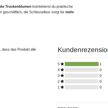
inke Trockenblumen
kombinierst du praktische
 geschäftlich, die Schlüsselbox sorgt für
mehr
Kundenrezensi
t, dass das Produkt alle
5
1
4
0
3
0
2
0
1
0