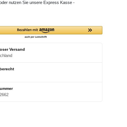
 oder nutzen Sie unsere Express Kasse -
oser Versand
schland
berecht
nummer
2662