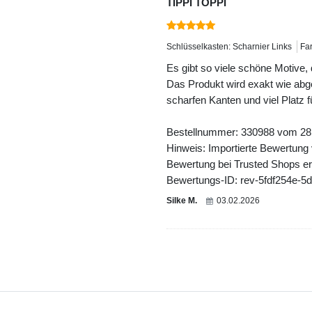
TIPPI TOPPI
Schlüsselkasten: Scharnier Links
Fa
Es gibt so viele schöne Motive, 
Das Produkt wird exakt wie abgebi
scharfen Kanten und viel Platz 
Bestellnummer: 330988 vom 28
Hinweis: Importierte Bewertung
Bewertung bei Trusted Shops ers
Bewertungs-ID: rev-5fdf254e-5
Silke M.
03.02.2026