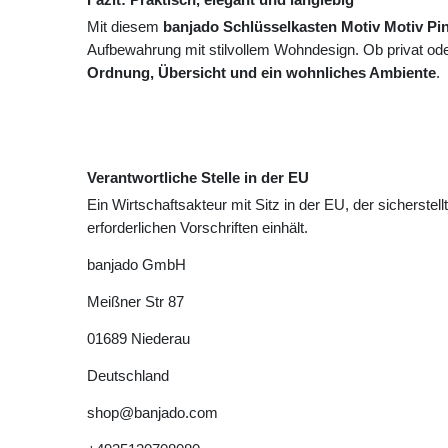
Mit diesem
banjado Schlüsselkasten Motiv Motiv P
Aufbewahrung mit stilvollem Wohndesign. Ob privat oder
Ordnung, Übersicht und ein wohnliches Ambiente
.
Verantwortliche Stelle in der EU
Ein Wirtschaftsakteur mit Sitz in der EU, der sicherstell
erforderlichen Vorschriften einhält.
banjado GmbH
Meißner Str
87
01689
Niederau
Deutschland
shop@banjado.com