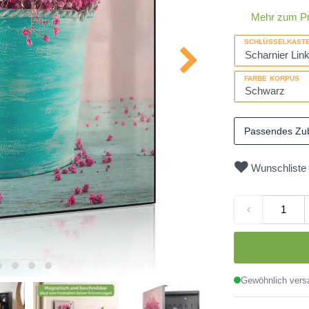
Mehr zum P
SCHLÜSSELKAST
FARBE KORPUS
Passendes Zu
Wunschliste
Gewöhnlich versa