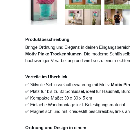
Produktbeschreibung
Bringe Ordnung und Eleganz in deinen Eingangsbereic
Motiv Pinke Trockenblumen
. Die moderne Schlüsselb
hochwertiger Verarbeitung und wird so zu einem echten
Vorteile im Überblick
✅ Stilvolle Schlüsselaufbewahrung mit Motiv
Motiv Pi
✅ Platz für bis zu 32 Schlüssel, ideal für Haushalt, Bü
✅ Kompakte Maße: 30 x 30 x 5 cm
✅ Einfache Wandmontage inkl. Befestigungsmaterial
✅ Magnetisch und mit Kreidestift beschreibbar, links 
Ordnung und Design in einem