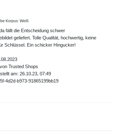
rbe Korpus: Weiß
da fällt die Entscheidung schwer
ldet geliefert. Tolle Qualität, hochwertig, keine
für Schlüssel. Ein schicker Hingucker!
.08.2023
 von Trusted Shops
tellt am: 26.10.23, 07:49
d5f-4d2d-b973-91865199bb19