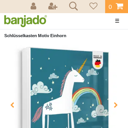
0
☰
Schlüsselkasten Motiv Einhorn