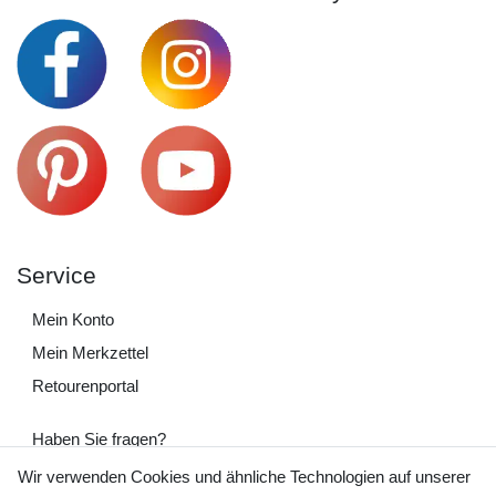
Service
Mein Konto
Mein Merkzettel
Retourenportal
Haben Sie fragen?
+49 (0) 35243 460 400
Wir verwenden Cookies und ähnliche Technologien auf unserer