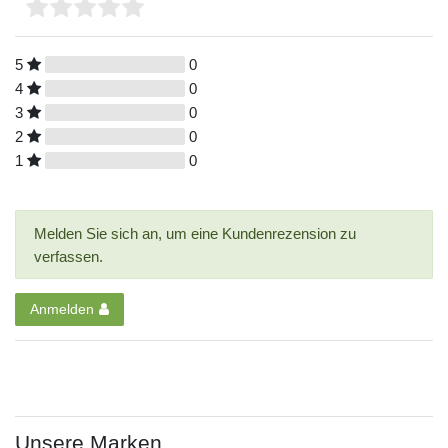
5
0
4
0
3
0
2
0
1
0
Melden Sie sich an, um eine Kundenrezension zu
verfassen.
Anmelden
Unsere Marken