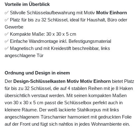
Vorteile im Überblick
✅ Stilvolle Schlüsselaufbewahrung mit Motiv
Motiv Einhorn
✅ Platz für bis zu 32 Schlüssel, ideal für Haushalt, Büro oder
Gewerbe
✅ Kompakte Maße: 30 x 30 x 5 cm
✅ Einfache Wandmontage inkl. Befestigungsmaterial
✅ Magnetisch und mit Kreidestift beschreibbar, links
angeschlagene Tür
Ordnung und Design in einem
Der
Design-Schlüsselkasten Motiv Motiv Einhorn
bietet Platz
für bis zu 32 Schlüssel, die auf 4 stabilen Reihen mit je 8 Haken
übersichtlich verstaut werden. Mit seinen kompakten Maßen
von 30 x 30 x 5 cm passt die Schlüsselbox perfekt auch in
kleinere Räume. Der weiß lackierte Stahlkorpus mit links
angeschlagenem Türscharnier harmoniert mit gedruckten Folie
auf der Front und fügt sich nahtlos in jedes Wohnambiente ein.