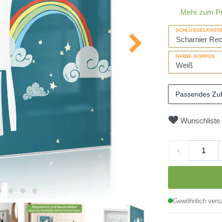
Mehr zum P
SCHLÜSSELKAST
FARBE KORPUS
Passendes Zu
Wunschliste
Gewöhnlich versa