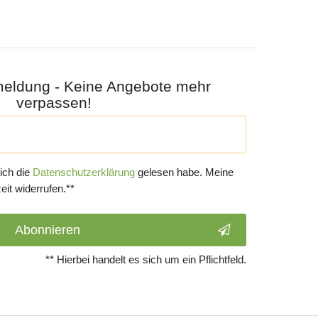
meldung - Keine Angebote mehr
verpassen!
 ich die
Daten­schutz­erklärung
gelesen habe. Meine
eit widerrufen.**
Abonnieren
** Hierbei handelt es sich um ein Pflichtfeld.