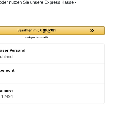
 oder nutzen Sie unsere Express Kasse -
oser Versand
schland
berecht
nummer
12494