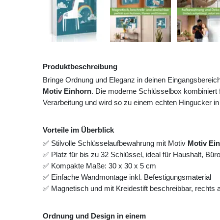
Produktbeschreibung
Bringe Ordnung und Eleganz in deinen Eingangsbereic
Motiv Einhorn
. Die moderne Schlüsselbox kombiniert 
Verarbeitung und wird so zu einem echten Hingucker in
Vorteile im Überblick
✅ Stilvolle Schlüsselaufbewahrung mit Motiv
Motiv Ei
✅ Platz für bis zu 32 Schlüssel, ideal für Haushalt, Bü
✅ Kompakte Maße: 30 x 30 x 5 cm
✅ Einfache Wandmontage inkl. Befestigungsmaterial
✅ Magnetisch und mit Kreidestift beschreibbar, rechts
Ordnung und Design in einem