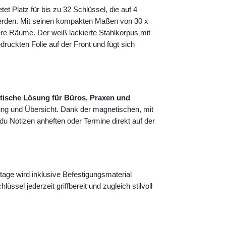
tet Platz für bis zu 32 Schlüssel, die auf 4
 werden. Mit seinen kompakten Maßen von 30 x
ere Räume. Der weiß lackierte Stahlkorpus mit
uckten Folie auf der Front und fügt sich
tische Lösung für Büros, Praxen und
ung und Übersicht. Dank der magnetischen, mit
 du Notizen anheften oder Termine direkt auf der
ge wird inklusive Befestigungsmaterial
lüssel jederzeit griffbereit und zugleich stilvoll