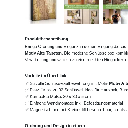
Produktbeschreibung
Bringe Ordnung und Eleganz in deinen Eingangsbereic
Motiv Alte Tapeten
. Die moderne Schlüsselbox kombini
Verarbeitung und wird so zu einem echten Hingucker in
Vorteile im Überblick
✅ Stilvolle Schlüsselaufbewahrung mit Motiv
Motiv Alt
✅ Platz für bis zu 32 Schlüssel, ideal für Haushalt, Bü
✅ Kompakte Maße: 30 x 30 x 5 cm
✅ Einfache Wandmontage inkl. Befestigungsmaterial
✅ Magnetisch und mit Kreidestift beschreibbar, rechts
Ordnung und Design in einem