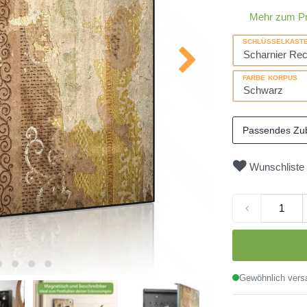
Mehr zum P
SCHLÜSSELKAST
FARBE KORPUS
Passendes Zu
Wunschliste
Gewöhnlich versa