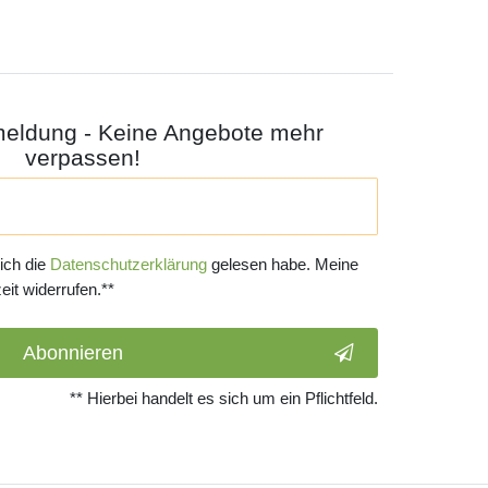
meldung - Keine Angebote mehr
verpassen!
 ich die
Daten­schutz­erklärung
gelesen habe. Meine
eit widerrufen.**
Abonnieren
** Hierbei handelt es sich um ein Pflichtfeld.