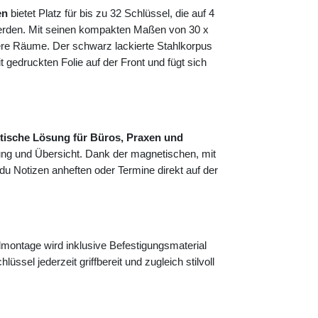
en
bietet Platz für bis zu 32 Schlüssel, die auf 4
 werden. Mit seinen kompakten Maßen von 30 x
nere Räume. Der schwarz lackierte Stahlkorpus
gedruckten Folie auf der Front und fügt sich
tische Lösung für Büros, Praxen und
ung und Übersicht. Dank der magnetischen, mit
 du Notizen anheften oder Termine direkt auf der
ontage wird inklusive Befestigungsmaterial
lüssel jederzeit griffbereit und zugleich stilvoll