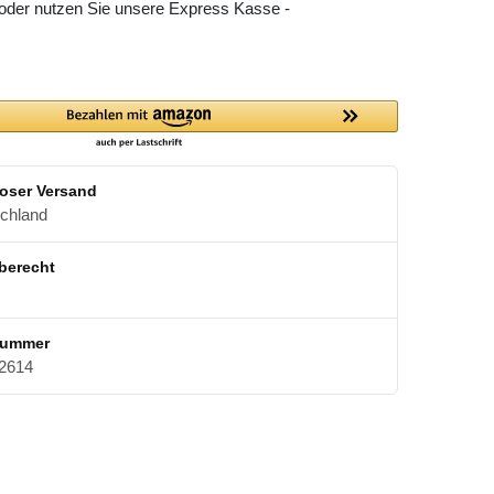
 oder nutzen Sie unsere Express Kasse -
oser Versand
schland
berecht
nummer
2614