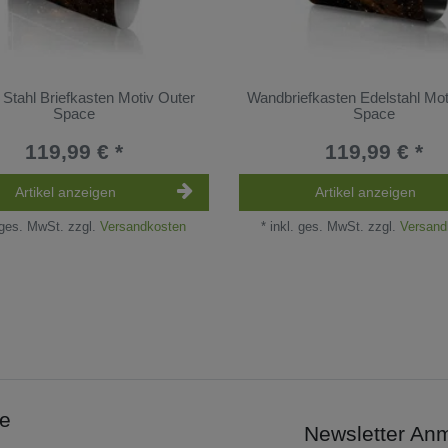
Stahl Briefkasten Motiv Outer
Wandbriefkasten Edelstahl Mot
Space
Space
119,99 € *
119,99 € *
Artikel anzeigen
Artikel anzeigen
 ges. MwSt.
zzgl.
Versandkosten
*
inkl. ges. MwSt.
zzgl.
Versand
ce
Newsletter An