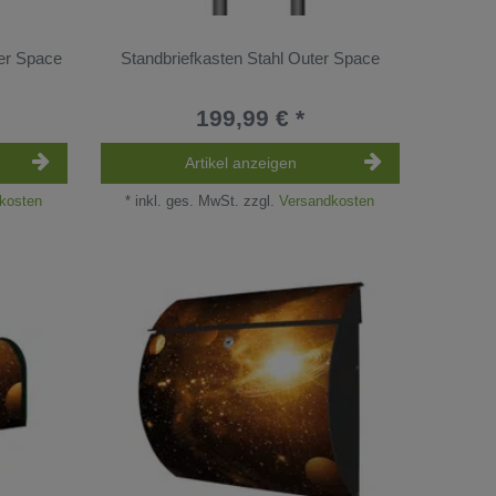
ter Space
Standbriefkasten Stahl Outer Space
199,99 € *
Artikel anzeigen
kosten
*
inkl. ges. MwSt.
zzgl.
Versandkosten