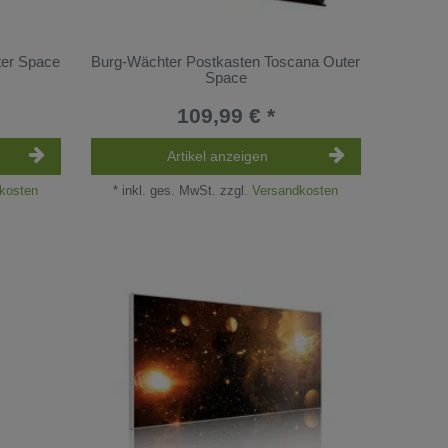
ter Space
Burg-Wächter Postkasten Toscana Outer
Space
109,99 € *
Artikel anzeigen
kosten
*
inkl. ges. MwSt.
zzgl.
Versandkosten