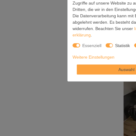
Zugriffe auf unsere Website zu a
Dritten, die wir in den Einstellu
Die Datenverarbeitung kann mit E
abgelehnt werden. Es besteht das
Glas Ma
widerrufen. Beachten Sie unser
erklärung
.
Essenziell
Statistik
Weitere Einstellungen
*
inkl.
Auswahl 