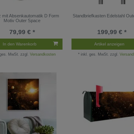
z mit Absenkautomatik D Form
Standbriefkasten Edelstahl Ou
Motiv Outer Space
79,99 € *
199,99 € *
In den Warenkorb
Artikel anzeigen
 ges. MwSt.
zzgl.
Versandkosten
*
inkl. ges. MwSt.
zzgl.
Versand