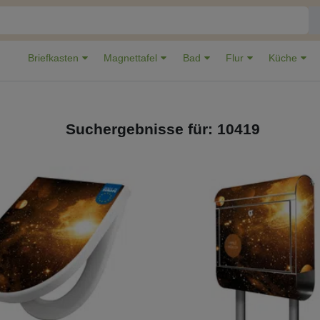
Briefkasten
Magnettafel
Bad
Flur
Küche
Suchergebnisse für: 10419