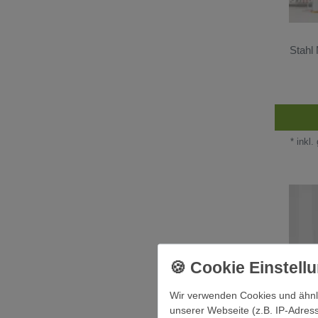
Stahl
*
inkl.
Wir verwenden Cookies und ähnl
unserer Webseite (z.B. IP-Adress