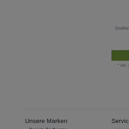
Großer 
*
inkl.
Unsere Marken
Servi