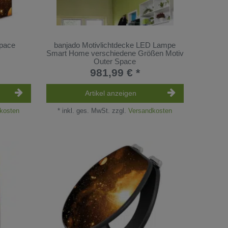
Space
banjado Motivlichtdecke LED Lampe
Smart Home verschiedene Größen Motiv
Outer Space
981,99 € *
Artikel anzeigen
kosten
*
inkl. ges. MwSt.
zzgl.
Versandkosten