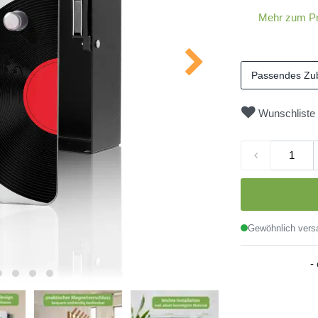
Mehr zum P
Passendes Zu
Wunschliste
Gewöhnlich versa
-