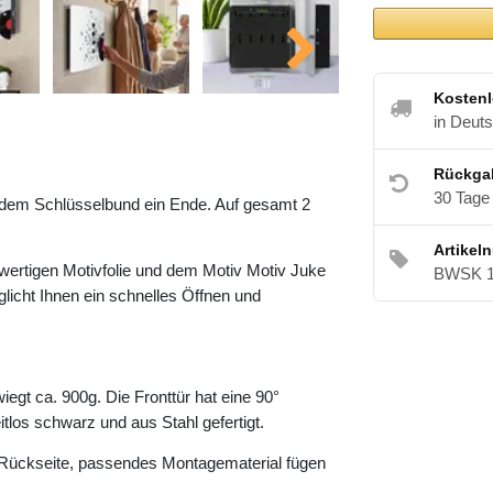
Kostenl
in Deut
Rückga
30 Tage
 dem Schlüsselbund ein Ende. Auf gesamt 2
Artikel
hwertigen Motivfolie und dem Motiv Motiv Juke
BWSK 1
licht Ihnen ein schnelles Öffnen und
gt ca. 900g. Die Fronttür hat eine 90°
tlos schwarz und aus Stahl gefertigt.
er Rückseite, passendes Montagematerial fügen