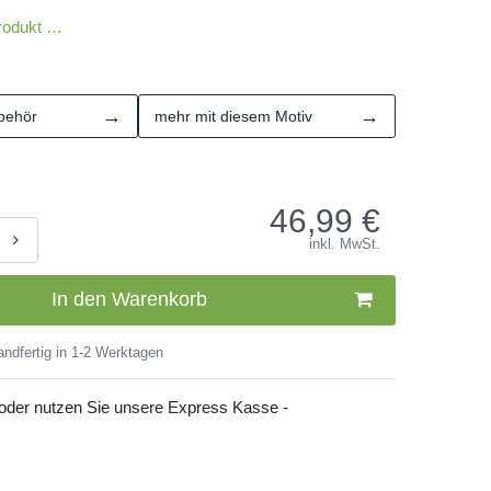
rodukt …
→
→
behör
mehr mit diesem Motiv
46,99
€
inkl. MwSt.
In den Warenkorb
ndfertig in 1-2 Werktagen
 oder nutzen Sie unsere Express Kasse -