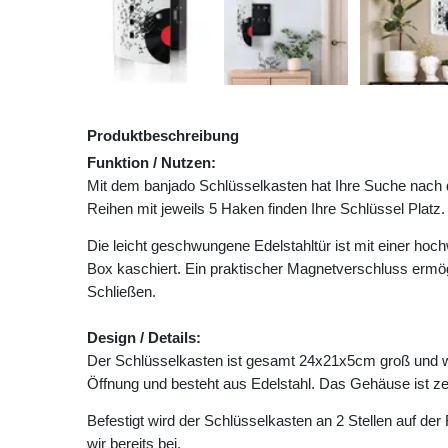
Produktbeschreibung
Funktion / Nutzen:
Mit dem banjado Schlüsselkasten hat Ihre Suche nach
Reihen mit jeweils 5 Haken finden Ihre Schlüssel Platz.
Die leicht geschwungene Edelstahltür ist mit einer hoc
Box kaschiert. Ein praktischer Magnetverschluss ermög
Schließen.
Design / Details:
Der Schlüsselkasten ist gesamt 24x21x5cm groß und wie
Öffnung und besteht aus Edelstahl. Das Gehäuse ist zei
Befestigt wird der Schlüsselkasten an 2 Stellen auf d
wir bereits bei.