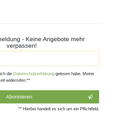
meldung - Keine Angebote mehr
verpassen!
 ich die
Daten­schutz­erklärung
gelesen habe. Meine
eit widerrufen.**
Abonnieren
** Hierbei handelt es sich um ein Pflichtfeld.