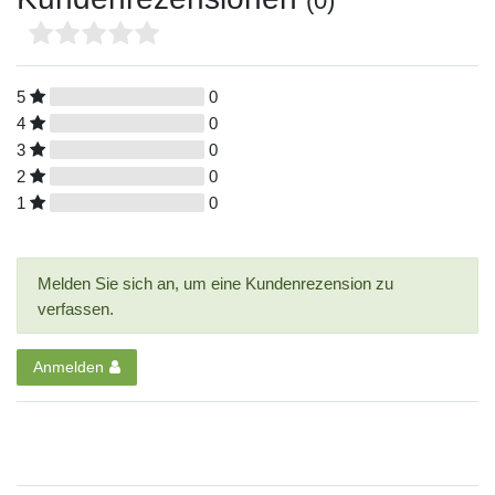
(0)
5
0
4
0
3
0
2
0
1
0
Melden Sie sich an, um eine Kundenrezension zu
verfassen.
Anmelden