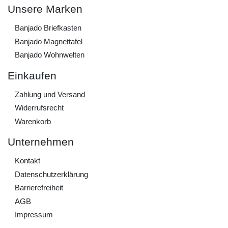
Unsere Marken
Banjado Briefkasten
Banjado Magnettafel
Banjado Wohnwelten
Einkaufen
Zahlung und Versand
Widerrufs­recht
Warenkorb
Unternehmen
Kontakt
Daten­schutz­erklärung
Barrierefreiheit
AGB
Impressum