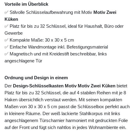
Vorteile im Überblick
✅ Stilvolle Schlüsselaufbewahrung mit Motiv
Motiv Zwei
Küken
✅ Platz für bis zu 32 Schlüssel, ideal für Haushalt, Büro oder
Gewerbe
✅ Kompakte Maße: 30 x 30 x 5 cm
✅ Einfache Wandmontage inkl. Befestigungsmaterial
✅ Magnetisch und mit Kreidestift beschreibbar, links
angeschlagene Tür
Ordnung und Design in einem
Der
Design-Schlüsselkasten Motiv Motiv Zwei Küken
bietet
Platz für bis zu 32 Schlüssel, die auf 4 stabilen Reihen mit je 8
Haken übersichtlich verstaut werden. Mit seinen kompakten
Maßen von 30 x 30 x 5 cm passt die Schlüsselbox perfekt auch
in kleinere Räume. Der weiß lackierte Stahlkorpus mit links
angeschlagenem Türscharnier harmoniert mit gedruckten Folie
auf der Front und fügt sich nahtlos in jedes Wohnambiente ein.