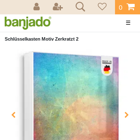
0
☰
Schlüsselkasten Motiv Zerkratzt 2