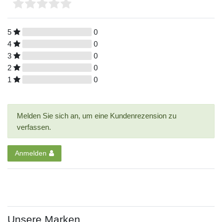
5
0
4
0
3
0
2
0
1
0
Melden Sie sich an, um eine Kundenrezension zu
verfassen.
Anmelden
Unsere Marken