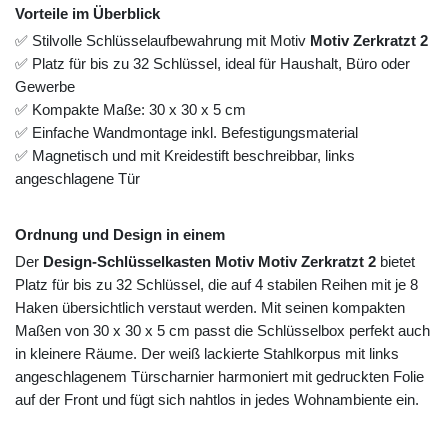
Vorteile im Überblick
✅ Stilvolle Schlüsselaufbewahrung mit Motiv
Motiv Zerkratzt 2
✅ Platz für bis zu 32 Schlüssel, ideal für Haushalt, Büro oder
Gewerbe
✅ Kompakte Maße: 30 x 30 x 5 cm
✅ Einfache Wandmontage inkl. Befestigungsmaterial
✅ Magnetisch und mit Kreidestift beschreibbar, links
angeschlagene Tür
Ordnung und Design in einem
Der
Design-Schlüsselkasten Motiv Motiv Zerkratzt 2
bietet
Platz für bis zu 32 Schlüssel, die auf 4 stabilen Reihen mit je 8
Haken übersichtlich verstaut werden. Mit seinen kompakten
Maßen von 30 x 30 x 5 cm passt die Schlüsselbox perfekt auch
in kleinere Räume. Der weiß lackierte Stahlkorpus mit links
angeschlagenem Türscharnier harmoniert mit gedruckten Folie
auf der Front und fügt sich nahtlos in jedes Wohnambiente ein.