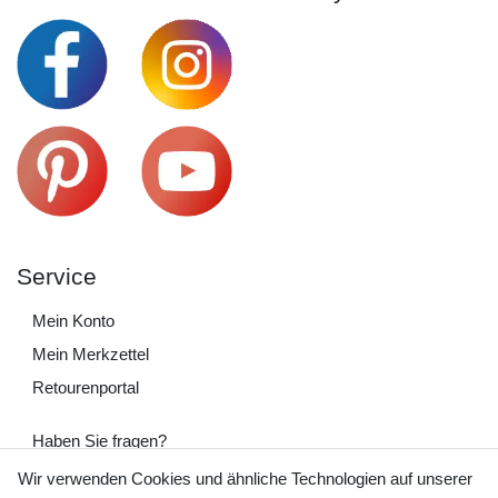
Service
Mein Konto
Mein Merkzettel
Retourenportal
Haben Sie fragen?
+49 (0) 35243 460 400
Wir verwenden Cookies und ähnliche Technologien auf unserer