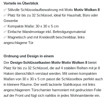
Vorteile im Überblick
✅ Stilvolle Schlüsselaufbewahrung mit Motiv
Motiv Wolken 8
✅ Platz für bis zu 32 Schlüssel, ideal für Haushalt, Büro oder
Gewerbe
✅ Kompakte Maße: 30 x 30 x 5 cm
✅ Einfache Wandmontage inkl. Befestigungsmaterial
✅ Magnetisch und mit Kreidestift beschreibbar, links
angeschlagene Tür
Ordnung und Design in einem
Der
Design-Schlüsselkasten Motiv Motiv Wolken 8
bietet
Platz für bis zu 32 Schlüssel, die auf 4 stabilen Reihen mit je 8
Haken übersichtlich verstaut werden. Mit seinen kompakten
Maßen von 30 x 30 x 5 cm passt die Schlüsselbox perfekt auch
in kleinere Räume. Der weiß lackierte Stahlkorpus mit links
angeschlagenem Türscharnier harmoniert mit gedruckten Folie
auf der Front und fügt sich nahtlos in jedes Wohnambiente ein.