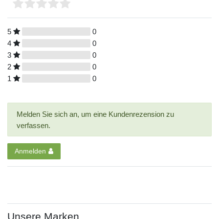
5
0
4
0
3
0
2
0
1
0
Melden Sie sich an, um eine Kundenrezension zu
verfassen.
Anmelden
Unsere Marken