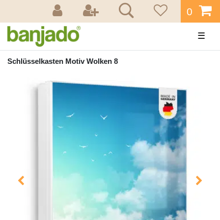
0
☰
Schlüsselkasten Motiv Wolken 8