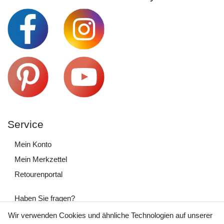
Service
Mein Konto
Mein Merkzettel
Retourenportal
Haben Sie fragen?
+49 (0) 35243 460 400
Wir verwenden Cookies und ähnliche Technologien auf unserer