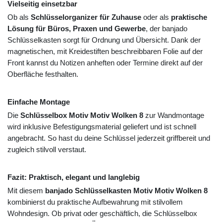
Vielseitig einsetzbar
Ob als
Schlüsselorganizer für Zuhause
oder als
praktische
Lösung für Büros, Praxen und Gewerbe
, der banjado
Schlüsselkasten sorgt für Ordnung und Übersicht. Dank der
magnetischen, mit Kreidestiften beschreibbaren Folie auf der
Front kannst du Notizen anheften oder Termine direkt auf der
Oberfläche festhalten.
Einfache Montage
Die
Schlüsselbox Motiv Motiv Wolken 8
zur Wandmontage
wird inklusive Befestigungsmaterial geliefert und ist schnell
angebracht. So hast du deine Schlüssel jederzeit griffbereit und
zugleich stilvoll verstaut.
Fazit: Praktisch, elegant und langlebig
Mit diesem
banjado Schlüsselkasten Motiv Motiv Wolken 8
kombinierst du praktische Aufbewahrung mit stilvollem
Wohndesign. Ob privat oder geschäftlich, die Schlüsselbox