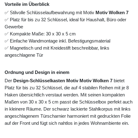
Vorteile im Überblick
✅ Stilvolle Schlüsselaufbewahrung mit Motiv
Motiv Wolken 7
✅ Platz für bis zu 32 Schlüssel, ideal für Haushalt, Büro oder
Gewerbe
✅ Kompakte Maße: 30 x 30 x 5 cm
✅ Einfache Wandmontage inkl. Befestigungsmaterial
✅ Magnetisch und mit Kreidestift beschreibbar, links
angeschlagene Tür
Ordnung und Design in einem
Der
Design-Schlüsselkasten Motiv Motiv Wolken 7
bietet
Platz für bis zu 32 Schlüssel, die auf 4 stabilen Reihen mit je 8
Haken übersichtlich verstaut werden. Mit seinen kompakten
Maßen von 30 x 30 x 5 cm passt die Schlüsselbox perfekt auch
in kleinere Räume. Der schwarz lackierte Stahlkorpus mit links
angeschlagenem Türscharnier harmoniert mit gedruckten Folie
auf der Front und fügt sich nahtlos in jedes Wohnambiente ein.