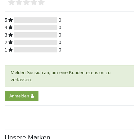
5
0
4
0
3
0
2
0
1
0
Melden Sie sich an, um eine Kundenrezension zu
verfassen.
Anmelden
Unsere Marken