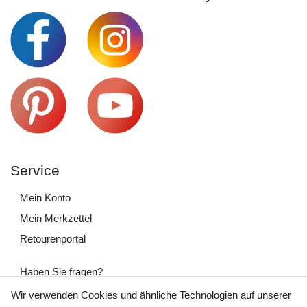
Service
Mein Konto
Mein Merkzettel
Retourenportal
Haben Sie fragen?
+49 (0) 35243 460 400
Wir verwenden Cookies und ähnliche Technologien auf unserer