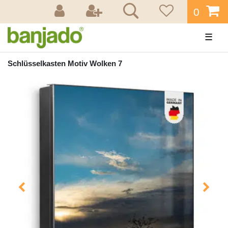
0
☰
Schlüsselkasten Motiv Wolken 7