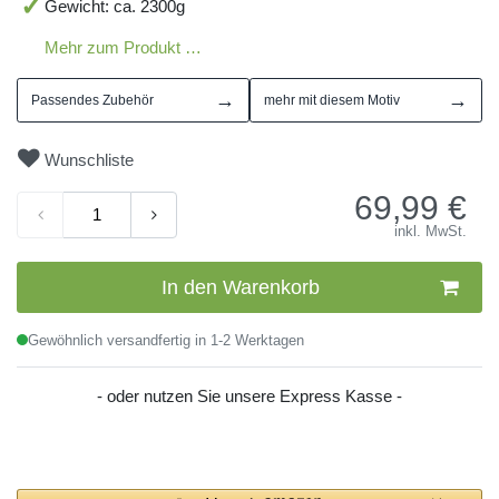
Gewicht: ca. 2300g
Mehr zum Produkt …
→
→
Passendes Zubehör
mehr mit diesem Motiv
Wunschliste
69,99
€
inkl. MwSt.
In den Warenkorb
Gewöhnlich versandfertig in 1-2 Werktagen
- oder nutzen Sie unsere Express Kasse -