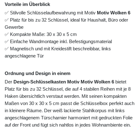
Vorteile im Überblick
✅ Stilvolle Schlüsselaufbewahrung mit Motiv
Motiv Wolken 6
✅ Platz für bis zu 32 Schlüssel, ideal für Haushalt, Büro oder
Gewerbe
✅ Kompakte Maße: 30 x 30 x 5 cm
✅ Einfache Wandmontage inkl. Befestigungsmaterial
✅ Magnetisch und mit Kreidestift beschreibbar, links
angeschlagene Tür
Ordnung und Design in einem
Der
Design-Schlüsselkasten Motiv Motiv Wolken 6
bietet
Platz für bis zu 32 Schlüssel, die auf 4 stabilen Reihen mit je 8
Haken übersichtlich verstaut werden. Mit seinen kompakten
Maßen von 30 x 30 x 5 cm passt die Schlüsselbox perfekt auch
in kleinere Räume. Der weiß lackierte Stahlkorpus mit links
angeschlagenem Türscharnier harmoniert mit gedruckten Folie
auf der Front und fügt sich nahtlos in jedes Wohnambiente ein.