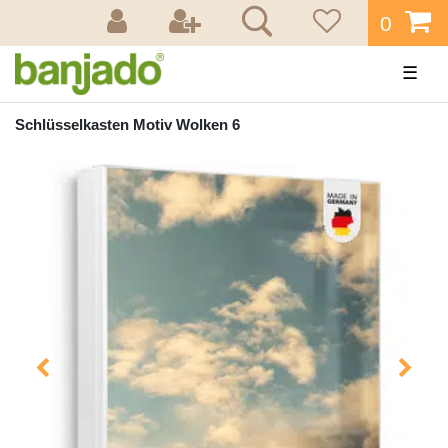
0
☰
Schlüsselkasten Motiv Wolken 6