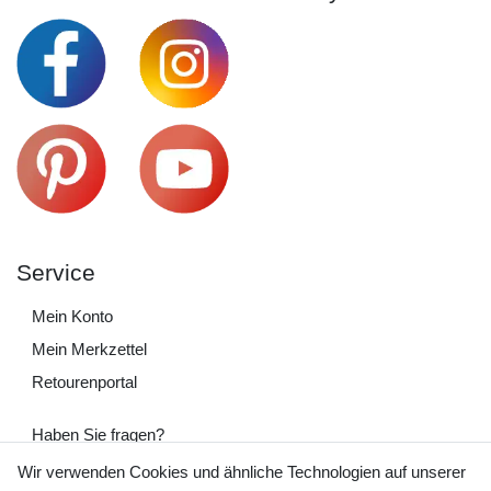
Service
Mein Konto
Mein Merkzettel
Retourenportal
Haben Sie fragen?
+49 (0) 35243 460 400
Wir verwenden Cookies und ähnliche Technologien auf unserer