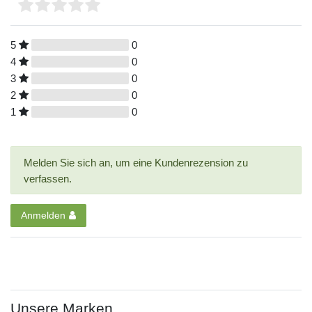
5
0
4
0
3
0
2
0
1
0
Melden Sie sich an, um eine Kundenrezension zu
verfassen.
Anmelden
Unsere Marken