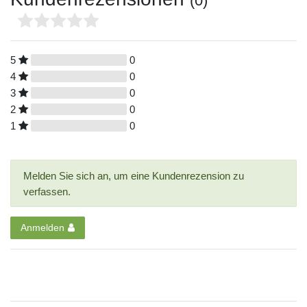
(0)
5
0
4
0
3
0
2
0
1
0
Melden Sie sich an, um eine Kundenrezension zu
verfassen.
Anmelden