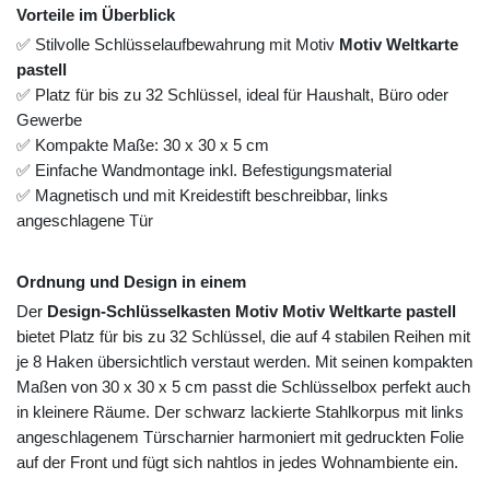
Vorteile im Überblick
✅ Stilvolle Schlüsselaufbewahrung mit Motiv
Motiv Weltkarte
pastell
✅ Platz für bis zu 32 Schlüssel, ideal für Haushalt, Büro oder
Gewerbe
✅ Kompakte Maße: 30 x 30 x 5 cm
✅ Einfache Wandmontage inkl. Befestigungsmaterial
✅ Magnetisch und mit Kreidestift beschreibbar, links
angeschlagene Tür
Ordnung und Design in einem
Der
Design-Schlüsselkasten Motiv Motiv Weltkarte pastell
bietet Platz für bis zu 32 Schlüssel, die auf 4 stabilen Reihen mit
je 8 Haken übersichtlich verstaut werden. Mit seinen kompakten
Maßen von 30 x 30 x 5 cm passt die Schlüsselbox perfekt auch
in kleinere Räume. Der schwarz lackierte Stahlkorpus mit links
angeschlagenem Türscharnier harmoniert mit gedruckten Folie
auf der Front und fügt sich nahtlos in jedes Wohnambiente ein.