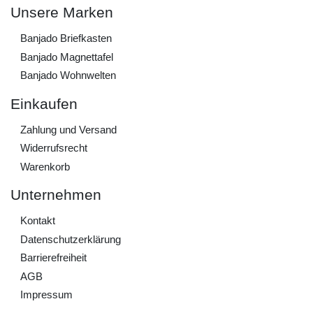
Unsere Marken
Banjado Briefkasten
Banjado Magnettafel
Banjado Wohnwelten
Einkaufen
Zahlung und Versand
Widerrufs­recht
Warenkorb
Unternehmen
Kontakt
Daten­schutz­erklärung
Barrierefreiheit
AGB
Impressum