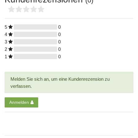
(0)
5
0
4
0
3
0
2
0
1
0
Melden Sie sich an, um eine Kundenrezension zu
verfassen.
Anmelden