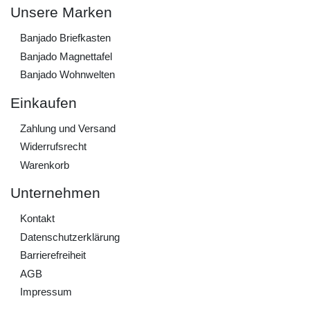
Unsere Marken
Banjado Briefkasten
Banjado Magnettafel
Banjado Wohnwelten
Einkaufen
Zahlung und Versand
Widerrufs­recht
Warenkorb
Unternehmen
Kontakt
Daten­schutz­erklärung
Barrierefreiheit
AGB
Impressum