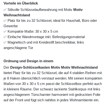
Vorteile im Überblick
✅ Stilvolle Schlüsselaufbewahrung mit Motiv
Motiv
Weihnachtsland
✅ Platz für bis zu 32 Schlüssel, ideal für Haushalt, Büro oder
Gewerbe
✅ Kompakte Maße: 30 x 30 x 5 cm
✅ Einfache Wandmontage inkl. Befestigungsmaterial
✅ Magnetisch und mit Kreidestift beschreibbar, links
angeschlagene Tür
Ordnung und Design in einem
Der
Design-Schlüsselkasten Motiv Motiv Weihnachtsland
bietet Platz für bis zu 32 Schlüssel, die auf 4 stabilen Reihen mit
je 8 Haken übersichtlich verstaut werden. Mit seinen kompakten
Maßen von 30 x 30 x 5 cm passt die Schlüsselbox perfekt auch
in kleinere Räume. Der schwarz lackierte Stahlkorpus mit links
angeschlagenem Türscharnier harmoniert mit gedruckten Folie
auf der Front und fügt sich nahtlos in jedes Wohnambiente ein.