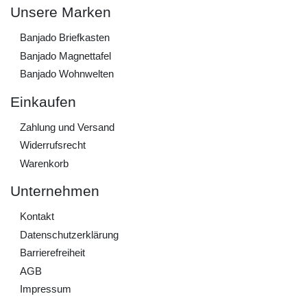
Unsere Marken
Banjado Briefkasten
Banjado Magnettafel
Banjado Wohnwelten
Einkaufen
Zahlung und Versand
Widerrufs­recht
Warenkorb
Unternehmen
Kontakt
Daten­schutz­erklärung
Barrierefreiheit
AGB
Impressum