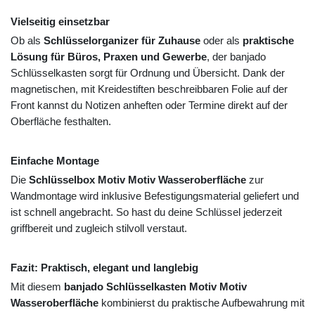
Vielseitig einsetzbar
Ob als
Schlüsselorganizer für Zuhause
oder als
praktische
Lösung für Büros, Praxen und Gewerbe
, der banjado
Schlüsselkasten sorgt für Ordnung und Übersicht. Dank der
magnetischen, mit Kreidestiften beschreibbaren Folie auf der
Front kannst du Notizen anheften oder Termine direkt auf der
Oberfläche festhalten.
Einfache Montage
Die
Schlüsselbox Motiv Motiv Wasseroberfläche
zur
Wandmontage wird inklusive Befestigungsmaterial geliefert und
ist schnell angebracht. So hast du deine Schlüssel jederzeit
griffbereit und zugleich stilvoll verstaut.
Fazit: Praktisch, elegant und langlebig
Mit diesem
banjado Schlüsselkasten Motiv Motiv
Wasseroberfläche
kombinierst du praktische Aufbewahrung mit