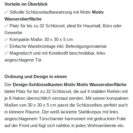
Vorteile im Überblick
✅ Stilvolle Schlüsselaufbewahrung mit Motiv
Motiv
Wasseroberfläche
✅ Platz für bis zu 32 Schlüssel, ideal für Haushalt, Büro oder
Gewerbe
✅ Kompakte Maße: 30 x 30 x 5 cm
✅ Einfache Wandmontage inkl. Befestigungsmaterial
✅ Magnetisch und mit Kreidestift beschreibbar, links
angeschlagene Tür
Ordnung und Design in einem
Der
Design-Schlüsselkasten Motiv Motiv Wasseroberfläche
bietet Platz für bis zu 32 Schlüssel, die auf 4 stabilen Reihen mit
je 8 Haken übersichtlich verstaut werden. Mit seinen kompakten
Maßen von 30 x 30 x 5 cm passt die Schlüsselbox perfekt auch
in kleinere Räume. Der weiß lackierte Stahlkorpus mit links
angeschlagenem Türscharnier harmoniert mit gedruckten Folie
auf der Front und fügt sich nahtlos in jedes Wohnambiente ein.