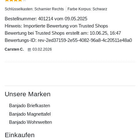
Schlüsselkasten: Scharnier Rechts
Farbe Korpus: Schwarz
Bestellnummer: 401214 vom 09.05.2025
Hinweis: Importierte Bewertung von Trusted Shops
Bewertung bei Trusted Shops erstellt am: 10.06.25, 16:47
Bewertungs-ID: rev-2ed37159-2e55-4082-96a8-4c20511e48a0
Carsten C.
03.02.2026
Unsere Marken
Banjado Briefkasten
Banjado Magnettafel
Banjado Wohnwelten
Einkaufen