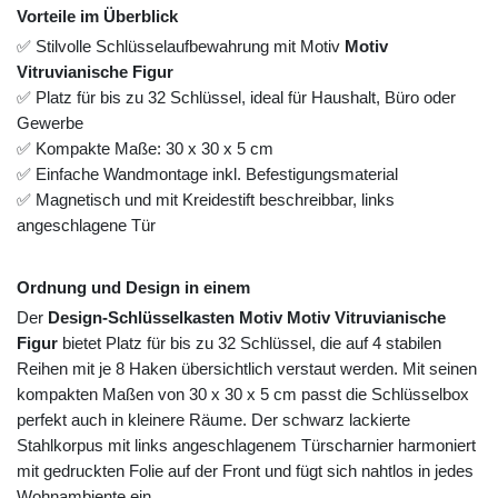
Vorteile im Überblick
✅ Stilvolle Schlüsselaufbewahrung mit Motiv
Motiv
Vitruvianische Figur
✅ Platz für bis zu 32 Schlüssel, ideal für Haushalt, Büro oder
Gewerbe
✅ Kompakte Maße: 30 x 30 x 5 cm
✅ Einfache Wandmontage inkl. Befestigungsmaterial
✅ Magnetisch und mit Kreidestift beschreibbar, links
angeschlagene Tür
Ordnung und Design in einem
Der
Design-Schlüsselkasten Motiv Motiv Vitruvianische
Figur
bietet Platz für bis zu 32 Schlüssel, die auf 4 stabilen
Reihen mit je 8 Haken übersichtlich verstaut werden. Mit seinen
kompakten Maßen von 30 x 30 x 5 cm passt die Schlüsselbox
perfekt auch in kleinere Räume. Der schwarz lackierte
Stahlkorpus mit links angeschlagenem Türscharnier harmoniert
mit gedruckten Folie auf der Front und fügt sich nahtlos in jedes
Wohnambiente ein.