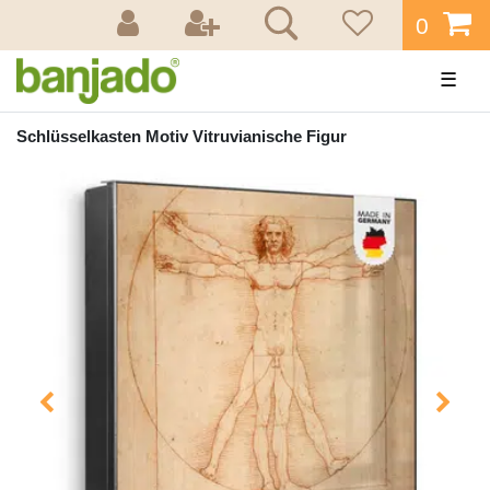
0
☰
Schlüsselkasten Motiv Vitruvianische Figur