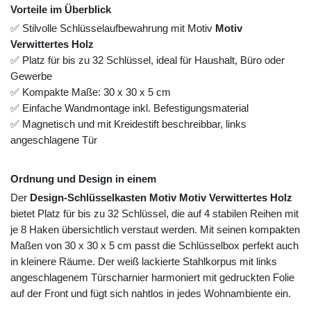
Vorteile im Überblick
✅ Stilvolle Schlüsselaufbewahrung mit Motiv
Motiv
Verwittertes Holz
✅ Platz für bis zu 32 Schlüssel, ideal für Haushalt, Büro oder
Gewerbe
✅ Kompakte Maße: 30 x 30 x 5 cm
✅ Einfache Wandmontage inkl. Befestigungsmaterial
✅ Magnetisch und mit Kreidestift beschreibbar, links
angeschlagene Tür
Ordnung und Design in einem
Der
Design-Schlüsselkasten Motiv Motiv Verwittertes Holz
bietet Platz für bis zu 32 Schlüssel, die auf 4 stabilen Reihen mit
je 8 Haken übersichtlich verstaut werden. Mit seinen kompakten
Maßen von 30 x 30 x 5 cm passt die Schlüsselbox perfekt auch
in kleinere Räume. Der weiß lackierte Stahlkorpus mit links
angeschlagenem Türscharnier harmoniert mit gedruckten Folie
auf der Front und fügt sich nahtlos in jedes Wohnambiente ein.