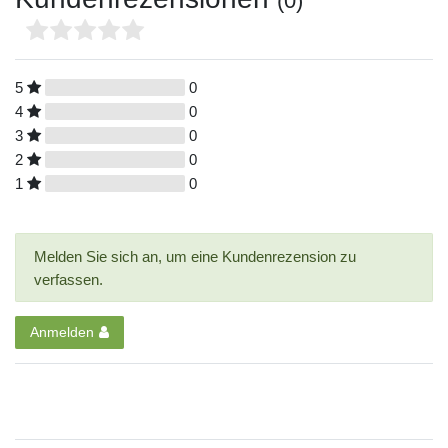
(0)
5
0
4
0
3
0
2
0
1
0
Melden Sie sich an, um eine Kundenrezension zu
verfassen.
Anmelden