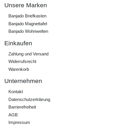
Unsere Marken
Banjado Briefkasten
Banjado Magnettafel
Banjado Wohnwelten
Einkaufen
Zahlung und Versand
Widerrufs­recht
Warenkorb
Unternehmen
Kontakt
Daten­schutz­erklärung
Barrierefreiheit
AGB
Impressum