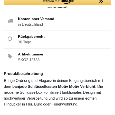
Kostenloser Versand
in Deutschland
Rückgaberecht
30 Tage
Artikelnummer
SKG2 12783
Produktbeschreibung
Bringe Ordnung und Eleganz in deinen Eingangsbereich mit
dem
banjado Schlüsselkasten Motiv Motiv Verblüht
. Die
moderne Schlüsselbox kombiniert funktionales Design mit
hochwertiger Verarbeitung und wird so zu einem echten
Hingucker in Flur, Büro oder Ferienwohnung.