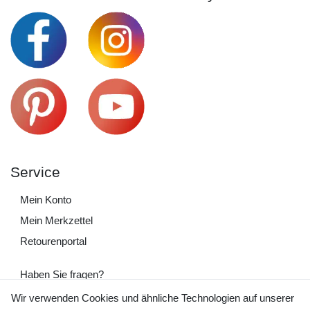
Service
Mein Konto
Mein Merkzettel
Retourenportal
Haben Sie fragen?
+49 (0) 35243 460 400
Wir verwenden Cookies und ähnliche Technologien auf unserer