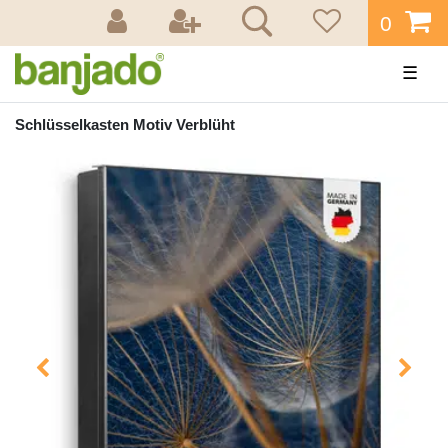
0
☰
Schlüsselkasten Motiv Verblüht