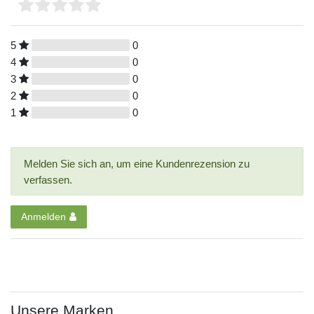
5
0
4
0
3
0
2
0
1
0
Melden Sie sich an, um eine Kundenrezension zu
verfassen.
Anmelden
Unsere Marken