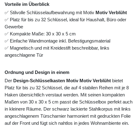
Vorteile im Überblick
✅ Stilvolle Schlüsselaufbewahrung mit Motiv
Motiv Verblüht
✅ Platz für bis zu 32 Schlüssel, ideal für Haushalt, Büro oder
Gewerbe
✅ Kompakte Maße: 30 x 30 x 5 cm
✅ Einfache Wandmontage inkl. Befestigungsmaterial
✅ Magnetisch und mit Kreidestift beschreibbar, links
angeschlagene Tür
Ordnung und Design in einem
Der
Design-Schlüsselkasten Motiv Motiv Verblüht
bietet
Platz für bis zu 32 Schlüssel, die auf 4 stabilen Reihen mit je 8
Haken übersichtlich verstaut werden. Mit seinen kompakten
Maßen von 30 x 30 x 5 cm passt die Schlüsselbox perfekt auch
in kleinere Räume. Der schwarz lackierte Stahlkorpus mit links
angeschlagenem Türscharnier harmoniert mit gedruckten Folie
auf der Front und fügt sich nahtlos in jedes Wohnambiente ein.