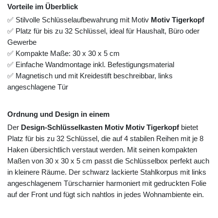
Vorteile im Überblick
✅ Stilvolle Schlüsselaufbewahrung mit Motiv
Motiv Tigerkopf
✅ Platz für bis zu 32 Schlüssel, ideal für Haushalt, Büro oder
Gewerbe
✅ Kompakte Maße: 30 x 30 x 5 cm
✅ Einfache Wandmontage inkl. Befestigungsmaterial
✅ Magnetisch und mit Kreidestift beschreibbar, links
angeschlagene Tür
Ordnung und Design in einem
Der
Design-Schlüsselkasten Motiv Motiv Tigerkopf
bietet
Platz für bis zu 32 Schlüssel, die auf 4 stabilen Reihen mit je 8
Haken übersichtlich verstaut werden. Mit seinen kompakten
Maßen von 30 x 30 x 5 cm passt die Schlüsselbox perfekt auch
in kleinere Räume. Der schwarz lackierte Stahlkorpus mit links
angeschlagenem Türscharnier harmoniert mit gedruckten Folie
auf der Front und fügt sich nahtlos in jedes Wohnambiente ein.