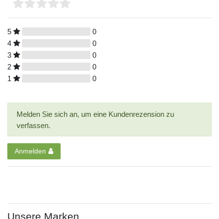
5
0
4
0
3
0
2
0
1
0
Melden Sie sich an, um eine Kundenrezension zu
verfassen.
Anmelden
Unsere Marken