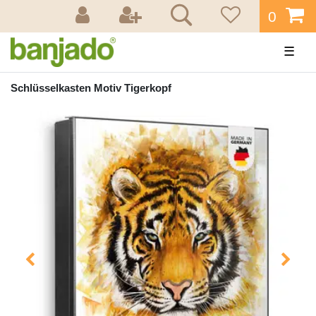
0
☰
Schlüsselkasten Motiv Tigerkopf