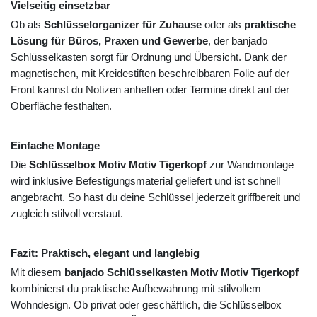
Vielseitig einsetzbar
Ob als
Schlüsselorganizer für Zuhause
oder als
praktische
Lösung für Büros, Praxen und Gewerbe
, der banjado
Schlüsselkasten sorgt für Ordnung und Übersicht. Dank der
magnetischen, mit Kreidestiften beschreibbaren Folie auf der
Front kannst du Notizen anheften oder Termine direkt auf der
Oberfläche festhalten.
Einfache Montage
Die
Schlüsselbox Motiv Motiv Tigerkopf
zur Wandmontage
wird inklusive Befestigungsmaterial geliefert und ist schnell
angebracht. So hast du deine Schlüssel jederzeit griffbereit und
zugleich stilvoll verstaut.
Fazit: Praktisch, elegant und langlebig
Mit diesem
banjado Schlüsselkasten Motiv Motiv Tigerkopf
kombinierst du praktische Aufbewahrung mit stilvollem
Wohndesign. Ob privat oder geschäftlich, die Schlüsselbox