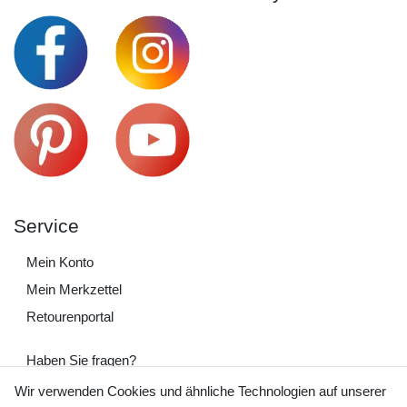
Service
Mein Konto
Mein Merkzettel
Retourenportal
Haben Sie fragen?
+49 (0) 35243 460 400
Wir verwenden Cookies und ähnliche Technologien auf unserer