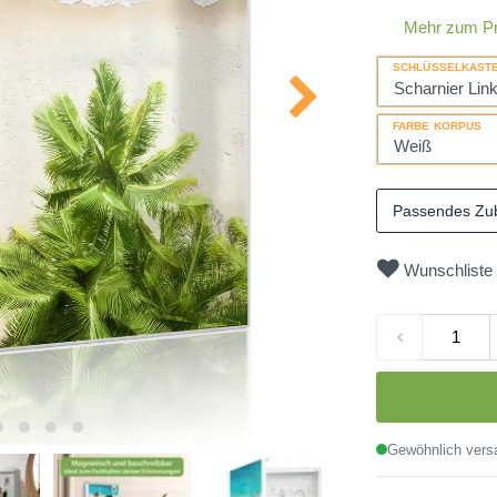
Mehr zum P
SCHLÜSSELKAST
FARBE KORPUS
Passendes Zu
Wunschliste
Gewöhnlich versa