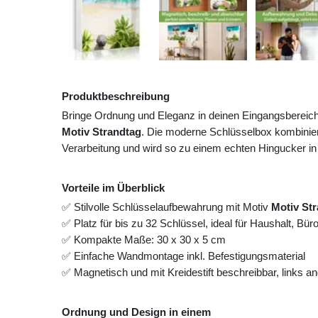
Produktbeschreibung
Bringe Ordnung und Eleganz in deinen Eingangsbereic
Motiv Strandtag
. Die moderne Schlüsselbox kombinier
Verarbeitung und wird so zu einem echten Hingucker in
Vorteile im Überblick
✅ Stilvolle Schlüsselaufbewahrung mit Motiv
Motiv St
✅ Platz für bis zu 32 Schlüssel, ideal für Haushalt, Bü
✅ Kompakte Maße: 30 x 30 x 5 cm
✅ Einfache Wandmontage inkl. Befestigungsmaterial
✅ Magnetisch und mit Kreidestift beschreibbar, links 
Ordnung und Design in einem