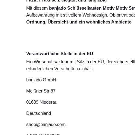
Mit diesem
banjado Schlüsselkasten Motiv Motiv St
Aufbewahrung mit stilvollem Wohndesign. Ob privat oder
Ordnung, Übersicht und ein wohnliches Ambiente
.
Verantwortliche Stelle in der EU
Ein Wirtschaftsakteur mit Sitz in der EU, der sicherstell
erforderlichen Vorschriften einhält.
banjado GmbH
Meißner Str
87
01689
Niederau
Deutschland
shop@banjado.com