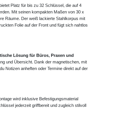
bietet Platz für bis zu 32 Schlüssel, die auf 4
 werden. Mit seinen kompakten Maßen von 30 x
ere Räume. Der weiß lackierte Stahlkorpus mit
ckten Folie auf der Front und fügt sich nahtlos
tische Lösung für Büros, Praxen und
ung und Übersicht. Dank der magnetischen, mit
 du Notizen anheften oder Termine direkt auf der
tage wird inklusive Befestigungsmaterial
lüssel jederzeit griffbereit und zugleich stilvoll