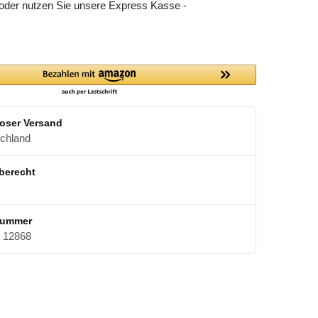
 oder nutzen Sie unsere Express Kasse -
oser Versand
schland
berecht
nummer
12868