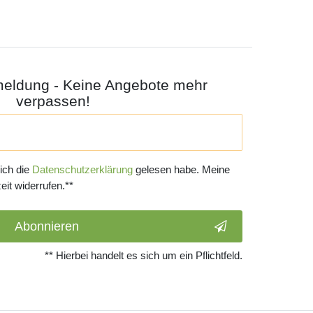
meldung - Keine Angebote mehr
verpassen!
 ich die
Daten­schutz­erklärung
gelesen habe. Meine
eit widerrufen.**
Abonnieren
** Hierbei handelt es sich um ein Pflichtfeld.