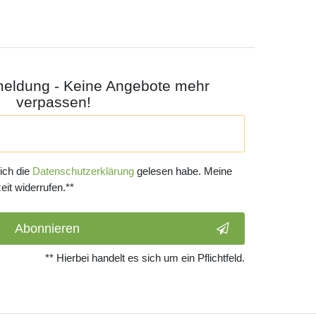
meldung - Keine Angebote mehr
verpassen!
 ich die
Daten­schutz­erklärung
gelesen habe. Meine
eit widerrufen.**
Abonnieren
** Hierbei handelt es sich um ein Pflichtfeld.