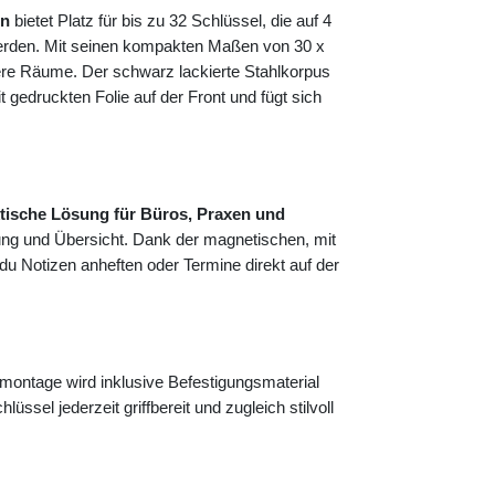
en
bietet Platz für bis zu 32 Schlüssel, die auf 4
 werden. Mit seinen kompakten Maßen von 30 x
nere Räume. Der schwarz lackierte Stahlkorpus
gedruckten Folie auf der Front und fügt sich
tische Lösung für Büros, Praxen und
ung und Übersicht. Dank der magnetischen, mit
 du Notizen anheften oder Termine direkt auf der
ontage wird inklusive Befestigungsmaterial
lüssel jederzeit griffbereit und zugleich stilvoll