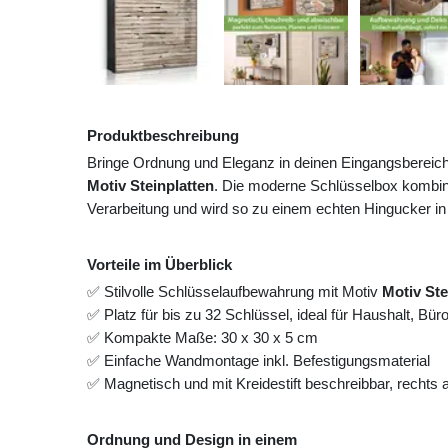
Produktbeschreibung
Bringe Ordnung und Eleganz in deinen Eingangsbereic
Motiv Steinplatten
. Die moderne Schlüsselbox kombini
Verarbeitung und wird so zu einem echten Hingucker in
Vorteile im Überblick
✅ Stilvolle Schlüsselaufbewahrung mit Motiv
Motiv Ste
✅ Platz für bis zu 32 Schlüssel, ideal für Haushalt, Bü
✅ Kompakte Maße: 30 x 30 x 5 cm
✅ Einfache Wandmontage inkl. Befestigungsmaterial
✅ Magnetisch und mit Kreidestift beschreibbar, rechts
Ordnung und Design in einem