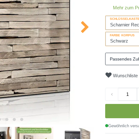
Mehr zum P
SCHLÜSSELKAST
FARBE KORPUS
Passendes Zu
Wunschliste
Gewöhnlich versa