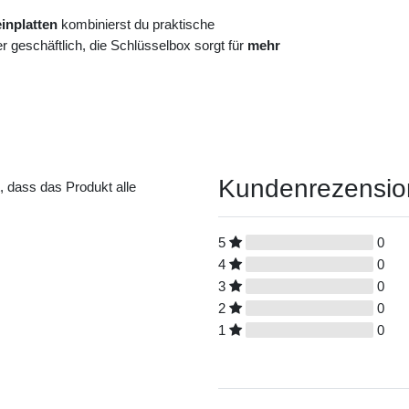
inplatten
kombinierst du praktische
 geschäftlich, die Schlüsselbox sorgt für
mehr
Kundenrezensi
t, dass das Produkt alle
5
0
4
0
3
0
2
0
1
0