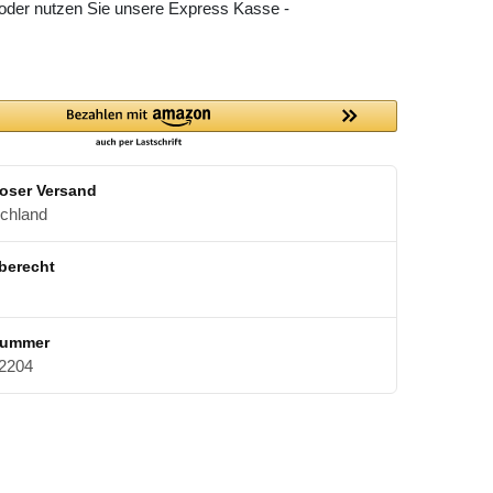
 oder nutzen Sie unsere Express Kasse -
oser Versand
schland
berecht
nummer
2204