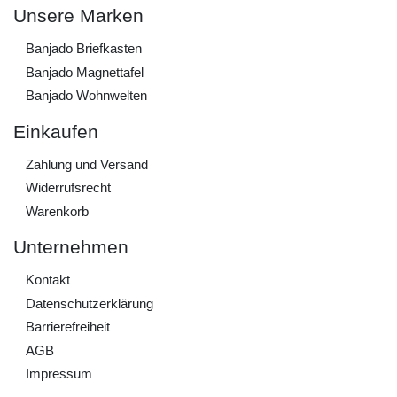
Unsere Marken
Banjado Briefkasten
Banjado Magnettafel
Banjado Wohnwelten
Einkaufen
Zahlung und Versand
Widerrufs­recht
Warenkorb
Unternehmen
Kontakt
Daten­schutz­erklärung
Barrierefreiheit
AGB
Impressum