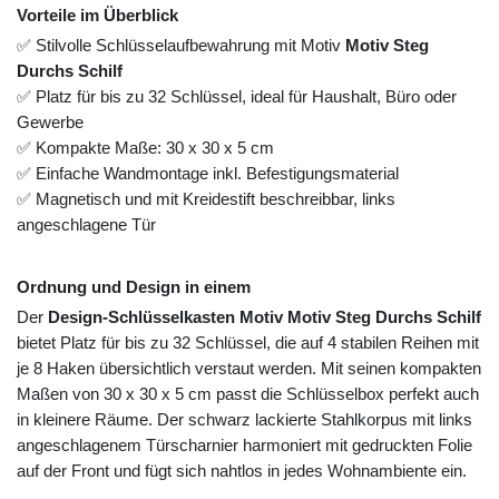
Vorteile im Überblick
✅ Stilvolle Schlüsselaufbewahrung mit Motiv
Motiv Steg
Durchs Schilf
✅ Platz für bis zu 32 Schlüssel, ideal für Haushalt, Büro oder
Gewerbe
✅ Kompakte Maße: 30 x 30 x 5 cm
✅ Einfache Wandmontage inkl. Befestigungsmaterial
✅ Magnetisch und mit Kreidestift beschreibbar, links
angeschlagene Tür
Ordnung und Design in einem
Der
Design-Schlüsselkasten Motiv Motiv Steg Durchs Schilf
bietet Platz für bis zu 32 Schlüssel, die auf 4 stabilen Reihen mit
je 8 Haken übersichtlich verstaut werden. Mit seinen kompakten
Maßen von 30 x 30 x 5 cm passt die Schlüsselbox perfekt auch
in kleinere Räume. Der schwarz lackierte Stahlkorpus mit links
angeschlagenem Türscharnier harmoniert mit gedruckten Folie
auf der Front und fügt sich nahtlos in jedes Wohnambiente ein.