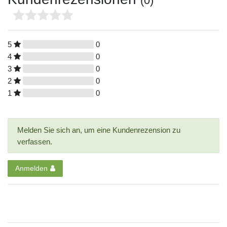
(0)
5
0
4
0
3
0
2
0
1
0
Melden Sie sich an, um eine Kundenrezension zu
verfassen.
Anmelden