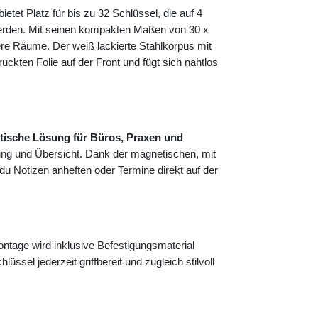
bietet Platz für bis zu 32 Schlüssel, die auf 4
 werden. Mit seinen kompakten Maßen von 30 x
ere Räume. Der weiß lackierte Stahlkorpus mit
ckten Folie auf der Front und fügt sich nahtlos
tische Lösung für Büros, Praxen und
ung und Übersicht. Dank der magnetischen, mit
 du Notizen anheften oder Termine direkt auf der
tage wird inklusive Befestigungsmaterial
lüssel jederzeit griffbereit und zugleich stilvoll