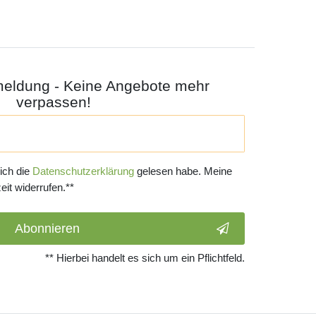
meldung - Keine Angebote mehr
verpassen!
 ich die
Daten­schutz­erklärung
gelesen habe. Meine
eit widerrufen.**
Abonnieren
** Hierbei handelt es sich um ein Pflichtfeld.