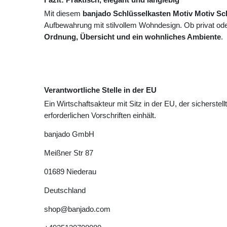
Mit diesem
banjado Schlüsselkasten Motiv Motiv S
Aufbewahrung mit stilvollem Wohndesign. Ob privat oder
Ordnung, Übersicht und ein wohnliches Ambiente
.
Verantwortliche Stelle in der EU
Ein Wirtschaftsakteur mit Sitz in der EU, der sicherstell
erforderlichen Vorschriften einhält.
banjado GmbH
Meißner Str
87
01689
Niederau
Deutschland
shop@banjado.com