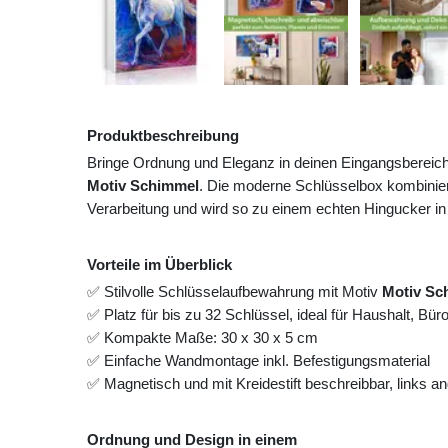
Produktbeschreibung
Bringe Ordnung und Eleganz in deinen Eingangsbereic
Motiv Schimmel
. Die moderne Schlüsselbox kombinier
Verarbeitung und wird so zu einem echten Hingucker in
Vorteile im Überblick
✅ Stilvolle Schlüsselaufbewahrung mit Motiv
Motiv Sc
✅ Platz für bis zu 32 Schlüssel, ideal für Haushalt, Bü
✅ Kompakte Maße: 30 x 30 x 5 cm
✅ Einfache Wandmontage inkl. Befestigungsmaterial
✅ Magnetisch und mit Kreidestift beschreibbar, links 
Ordnung und Design in einem