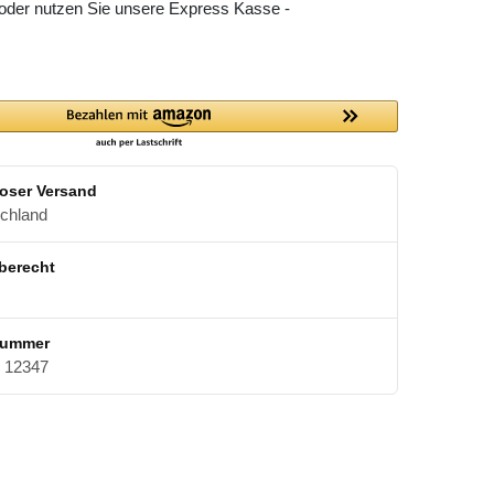
 oder nutzen Sie unsere Express Kasse -
oser Versand
schland
berecht
nummer
12347