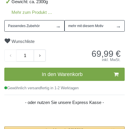
Gewicht: ca. 2300g
Mehr zum Produkt …
→
→
Passendes Zubehör
mehr mit diesem Motiv
Wunschliste
69,99
€
inkl. MwSt.
In den Warenkorb
Gewöhnlich versandfertig in 1-2 Werktagen
- oder nutzen Sie unsere Express Kasse -