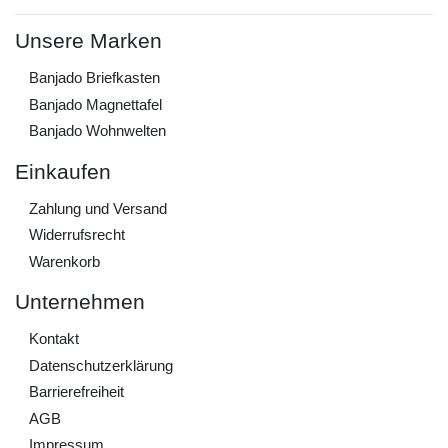
Unsere Marken
Banjado Briefkasten
Banjado Magnettafel
Banjado Wohnwelten
Einkaufen
Zahlung und Versand
Widerrufs­recht
Warenkorb
Unternehmen
Kontakt
Daten­schutz­erklärung
Barrierefreiheit
AGB
Impressum