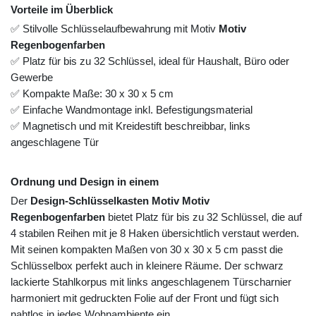
Vorteile im Überblick
✅ Stilvolle Schlüsselaufbewahrung mit Motiv
Motiv
Regenbogenfarben
✅ Platz für bis zu 32 Schlüssel, ideal für Haushalt, Büro oder
Gewerbe
✅ Kompakte Maße: 30 x 30 x 5 cm
✅ Einfache Wandmontage inkl. Befestigungsmaterial
✅ Magnetisch und mit Kreidestift beschreibbar, links
angeschlagene Tür
Ordnung und Design in einem
Der
Design-Schlüsselkasten Motiv Motiv
Regenbogenfarben
bietet Platz für bis zu 32 Schlüssel, die auf
4 stabilen Reihen mit je 8 Haken übersichtlich verstaut werden.
Mit seinen kompakten Maßen von 30 x 30 x 5 cm passt die
Schlüsselbox perfekt auch in kleinere Räume. Der schwarz
lackierte Stahlkorpus mit links angeschlagenem Türscharnier
harmoniert mit gedruckten Folie auf der Front und fügt sich
nahtlos in jedes Wohnambiente ein.