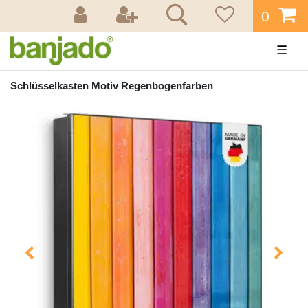
0
☰
Schlüsselkasten Motiv Regenbogenfarben