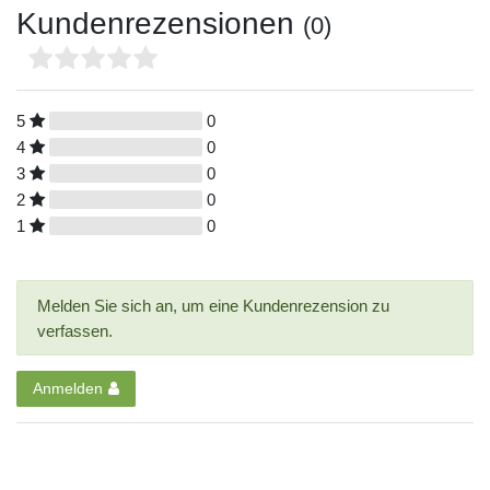
Kundenrezensionen
(0)
5
0
4
0
3
0
2
0
1
0
Melden Sie sich an, um eine Kundenrezension zu
verfassen.
Anmelden