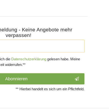
meldung - Keine Angebote mehr
verpassen!
 ich die
Daten­schutz­erklärung
gelesen habe. Meine
eit widerrufen.**
Abonnieren
** Hierbei handelt es sich um ein Pflichtfeld.