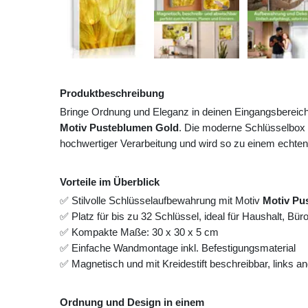
Produktbeschreibung
Bringe Ordnung und Eleganz in deinen Eingangsbereic
Motiv Pusteblumen Gold
. Die moderne Schlüsselbox 
hochwertiger Verarbeitung und wird so zu einem echten
Vorteile im Überblick
✅ Stilvolle Schlüsselaufbewahrung mit Motiv
Motiv Pu
✅ Platz für bis zu 32 Schlüssel, ideal für Haushalt, Bü
✅ Kompakte Maße: 30 x 30 x 5 cm
✅ Einfache Wandmontage inkl. Befestigungsmaterial
✅ Magnetisch und mit Kreidestift beschreibbar, links 
Ordnung und Design in einem