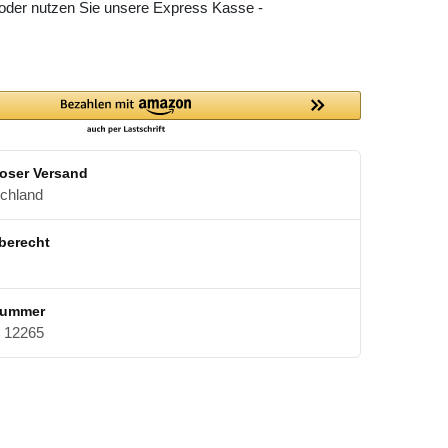
 oder nutzen Sie unsere Express Kasse -
oser Versand
schland
berecht
nummer
12265