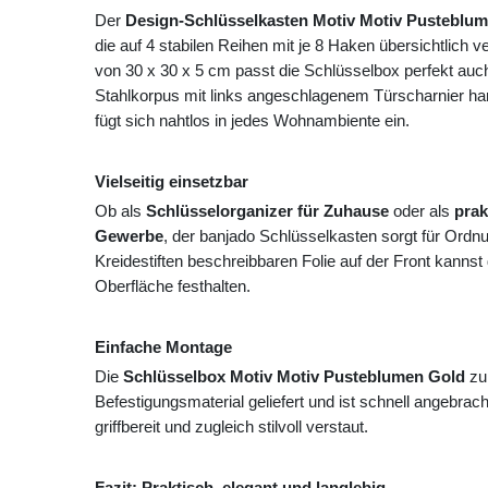
Der
Design-Schlüsselkasten Motiv Motiv Pusteblu
die auf 4 stabilen Reihen mit je 8 Haken übersichtlich
von 30 x 30 x 5 cm passt die Schlüsselbox perfekt auch
Stahlkorpus mit links angeschlagenem Türscharnier har
fügt sich nahtlos in jedes Wohnambiente ein.
Vielseitig einsetzbar
Ob als
Schlüsselorganizer für Zuhause
oder als
prak
Gewerbe
, der banjado Schlüsselkasten sorgt für Ordn
Kreidestiften beschreibbaren Folie auf der Front kannst
Oberfläche festhalten.
Einfache Montage
Die
Schlüsselbox Motiv Motiv Pusteblumen Gold
zu
Befestigungsmaterial geliefert und ist schnell angebrach
griffbereit und zugleich stilvoll verstaut.
Fazit: Praktisch, elegant und langlebig