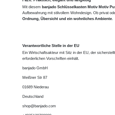
Mit diesem
banjado Schlüsselkasten Motiv Motiv P
Aufbewahrung mit stilvollem Wohndesign. Ob privat oder
Ordnung, Übersicht und ein wohnliches Ambiente
.
Verantwortliche Stelle in der EU
Ein Wirtschaftsakteur mit Sitz in der EU, der sicherstell
erforderlichen Vorschriften einhält.
banjado GmbH
Meißner Str
87
01689
Niederau
Deutschland
shop@banjado.com