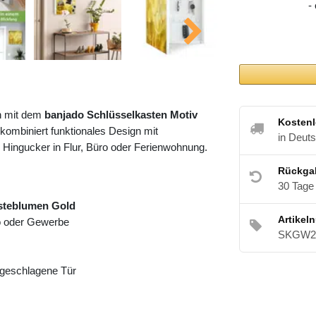
-
h mit dem
banjado Schlüsselkasten Motiv
Kostenl
kombiniert funktionales Design mit
in Deut
 Hingucker in Flur, Büro oder Ferienwohnung.
Rückga
30 Tage
steblumen Gold
Artikel
ro oder Gewerbe
SKGW2 
angeschlagene Tür