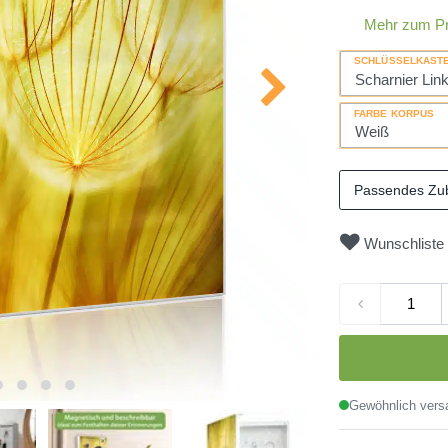
Mehr zum P
SCHLÜSSELKAST
FARBE KORPUS
Passendes Zu
Wunschliste
Gewöhnlich versa