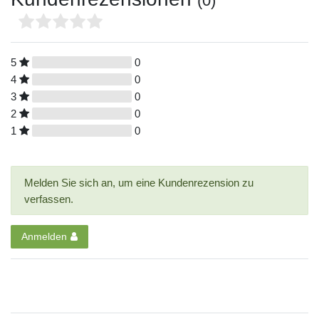
(0)
5
0
4
0
3
0
2
0
1
0
Melden Sie sich an, um eine Kundenrezension zu
verfassen.
Anmelden