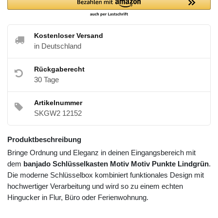
Kostenloser Versand
in Deutschland
Rückgaberecht
30 Tage
Artikelnummer
SKGW2 12152
Produktbeschreibung
Bringe Ordnung und Eleganz in deinen Eingangsbereich mit
dem
banjado Schlüsselkasten Motiv Motiv Punkte Lindgrün
.
Die moderne Schlüsselbox kombiniert funktionales Design mit
hochwertiger Verarbeitung und wird so zu einem echten
Hingucker in Flur, Büro oder Ferienwohnung.