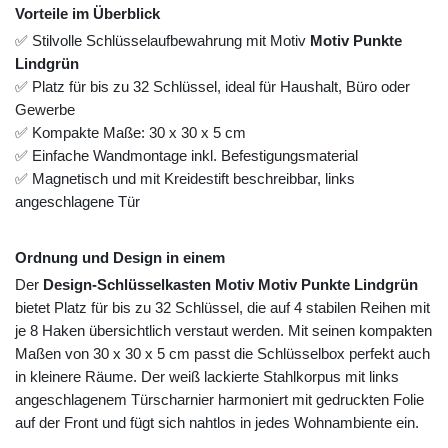
Vorteile im Überblick
✅ Stilvolle Schlüsselaufbewahrung mit Motiv
Motiv Punkte
Lindgrün
✅ Platz für bis zu 32 Schlüssel, ideal für Haushalt, Büro oder
Gewerbe
✅ Kompakte Maße: 30 x 30 x 5 cm
✅ Einfache Wandmontage inkl. Befestigungsmaterial
✅ Magnetisch und mit Kreidestift beschreibbar, links
angeschlagene Tür
Ordnung und Design in einem
Der
Design-Schlüsselkasten Motiv Motiv Punkte Lindgrün
bietet Platz für bis zu 32 Schlüssel, die auf 4 stabilen Reihen mit
je 8 Haken übersichtlich verstaut werden. Mit seinen kompakten
Maßen von 30 x 30 x 5 cm passt die Schlüsselbox perfekt auch
in kleinere Räume. Der weiß lackierte Stahlkorpus mit links
angeschlagenem Türscharnier harmoniert mit gedruckten Folie
auf der Front und fügt sich nahtlos in jedes Wohnambiente ein.