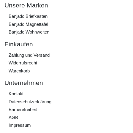
Unsere Marken
Banjado Briefkasten
Banjado Magnettafel
Banjado Wohnwelten
Einkaufen
Zahlung und Versand
Widerrufs­recht
Warenkorb
Unternehmen
Kontakt
Daten­schutz­erklärung
Barrierefreiheit
AGB
Impressum