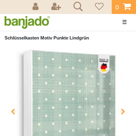
0
☰
Schlüsselkasten Motiv Punkte Lindgrün