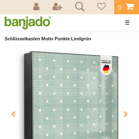
0
☰
Schlüsselkasten Motiv Punkte Lindgrün