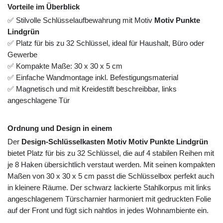
Vorteile im Überblick
✅ Stilvolle Schlüsselaufbewahrung mit Motiv
Motiv Punkte
Lindgrün
✅ Platz für bis zu 32 Schlüssel, ideal für Haushalt, Büro oder
Gewerbe
✅ Kompakte Maße: 30 x 30 x 5 cm
✅ Einfache Wandmontage inkl. Befestigungsmaterial
✅ Magnetisch und mit Kreidestift beschreibbar, links
angeschlagene Tür
Ordnung und Design in einem
Der
Design-Schlüsselkasten Motiv Motiv Punkte Lindgrün
bietet Platz für bis zu 32 Schlüssel, die auf 4 stabilen Reihen mit
je 8 Haken übersichtlich verstaut werden. Mit seinen kompakten
Maßen von 30 x 30 x 5 cm passt die Schlüsselbox perfekt auch
in kleinere Räume. Der schwarz lackierte Stahlkorpus mit links
angeschlagenem Türscharnier harmoniert mit gedruckten Folie
auf der Front und fügt sich nahtlos in jedes Wohnambiente ein.