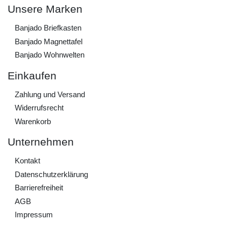
Unsere Marken
Banjado Briefkasten
Banjado Magnettafel
Banjado Wohnwelten
Einkaufen
Zahlung und Versand
Widerrufs­recht
Warenkorb
Unternehmen
Kontakt
Daten­schutz­erklärung
Barrierefreiheit
AGB
Impressum