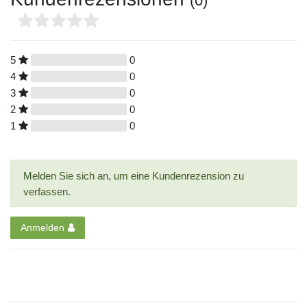
(0)
5
0
4
0
3
0
2
0
1
0
Melden Sie sich an, um eine Kundenrezension zu
verfassen.
Anmelden