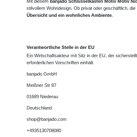
Mit diesem
banjado Schlüsselkasten Motiv Motiv Nic
stilvollem Wohndesign. Ob privat oder geschäftlich, die
Übersicht und ein wohnliches Ambiente
.
Verantwortliche Stelle in der EU
Ein Wirtschaftsakteur mit Sitz in der EU, der sicherstell
erforderlichen Vorschriften einhält.
banjado GmbH
Meißner Str
87
01689
Niederau
Deutschland
shop@banjado.com
+4935130708080