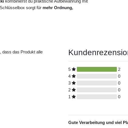
ki
kombinierst du praktische Aufbewahrung mit
 Schlüsselbox sorgt für
mehr Ordnung,
Kundenrezensi
t, dass das Produkt alle
5
2
4
0
3
0
2
0
1
0
Gute Verarbeitung und viel Pla