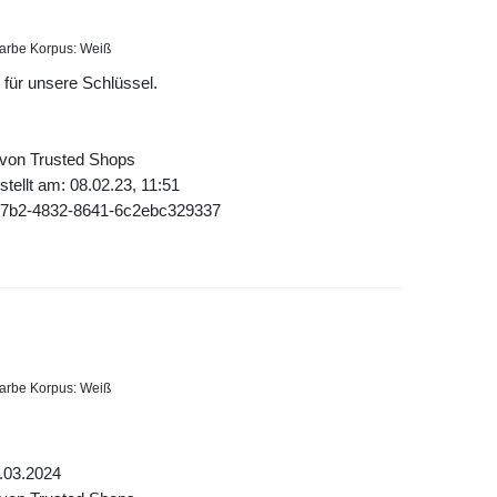
arbe Korpus: Weiß
 für unsere Schlüssel.
 von Trusted Shops
tellt am: 08.02.23, 11:51
77b2-4832-8641-6c2ebc329337
arbe Korpus: Weiß
.03.2024