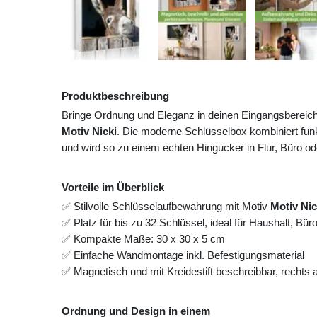
Produktbeschreibung
Bringe Ordnung und Eleganz in deinen Eingangsbereic
Motiv Nicki
. Die moderne Schlüsselbox kombiniert funk
und wird so zu einem echten Hingucker in Flur, Büro o
Vorteile im Überblick
✅ Stilvolle Schlüsselaufbewahrung mit Motiv
Motiv Nic
✅ Platz für bis zu 32 Schlüssel, ideal für Haushalt, Bü
✅ Kompakte Maße: 30 x 30 x 5 cm
✅ Einfache Wandmontage inkl. Befestigungsmaterial
✅ Magnetisch und mit Kreidestift beschreibbar, rechts
Ordnung und Design in einem