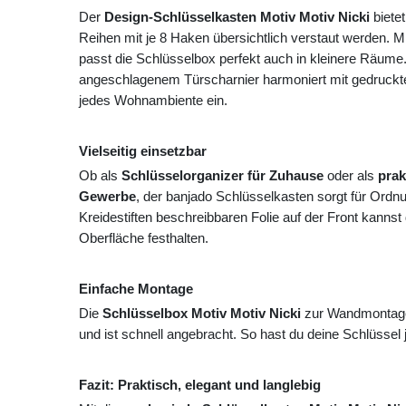
Der
Design-Schlüsselkasten Motiv Motiv Nicki
bietet
Reihen mit je 8 Haken übersichtlich verstaut werden.
passt die Schlüsselbox perfekt auch in kleinere Räume.
angeschlagenem Türscharnier harmoniert mit gedruckten 
jedes Wohnambiente ein.
Vielseitig einsetzbar
Ob als
Schlüsselorganizer für Zuhause
oder als
prak
Gewerbe
, der banjado Schlüsselkasten sorgt für Ordn
Kreidestiften beschreibbaren Folie auf der Front kannst
Oberfläche festhalten.
Einfache Montage
Die
Schlüsselbox Motiv Motiv Nicki
zur Wandmontage w
und ist schnell angebracht. So hast du deine Schlüssel jed
Fazit: Praktisch, elegant und langlebig