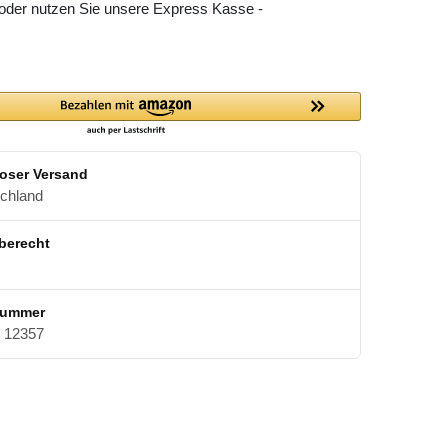
 oder nutzen Sie unsere Express Kasse -
oser Versand
schland
berecht
nummer
12357