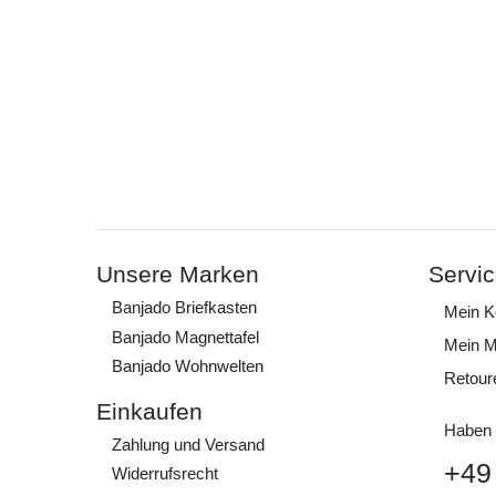
Unsere Marken
Servi
Banjado Briefkasten
Mein K
Banjado Magnettafel
Mein M
Banjado Wohnwelten
Retour
Einkaufen
Haben 
Zahlung und Versand
+49
Widerrufs­recht