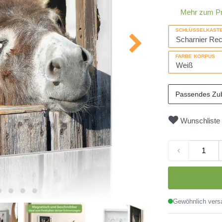
Mehr zum P
SCHLÜSSELKAST
FARBE KORPUS
Passendes Zu
Wunschliste
Gewöhnlich versa