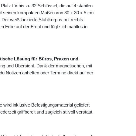
 Platz für bis zu 32 Schlüssel, die auf 4 stabilen
 Mit seinen kompakten Maßen von 30 x 30 x 5 cm
 Der weiß lackierte Stahlkorpus mit rechts
Folie auf der Front und fügt sich nahtlos in
tische Lösung für Büros, Praxen und
ung und Übersicht. Dank der magnetischen, mit
 du Notizen anheften oder Termine direkt auf der
ird inklusive Befestigungsmaterial geliefert
erzeit griffbereit und zugleich stilvoll verstaut.