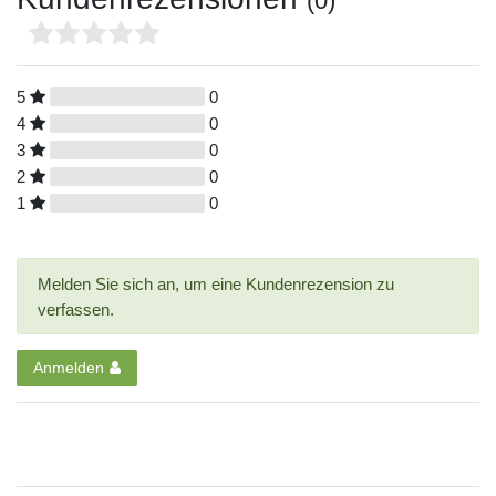
(0)
5
0
4
0
3
0
2
0
1
0
Melden Sie sich an, um eine Kundenrezension zu
verfassen.
Anmelden