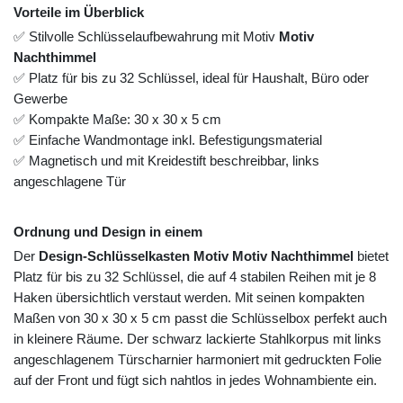
Vorteile im Überblick
✅ Stilvolle Schlüsselaufbewahrung mit Motiv
Motiv
Nachthimmel
✅ Platz für bis zu 32 Schlüssel, ideal für Haushalt, Büro oder
Gewerbe
✅ Kompakte Maße: 30 x 30 x 5 cm
✅ Einfache Wandmontage inkl. Befestigungsmaterial
✅ Magnetisch und mit Kreidestift beschreibbar, links
angeschlagene Tür
Ordnung und Design in einem
Der
Design-Schlüsselkasten Motiv Motiv Nachthimmel
bietet
Platz für bis zu 32 Schlüssel, die auf 4 stabilen Reihen mit je 8
Haken übersichtlich verstaut werden. Mit seinen kompakten
Maßen von 30 x 30 x 5 cm passt die Schlüsselbox perfekt auch
in kleinere Räume. Der schwarz lackierte Stahlkorpus mit links
angeschlagenem Türscharnier harmoniert mit gedruckten Folie
auf der Front und fügt sich nahtlos in jedes Wohnambiente ein.