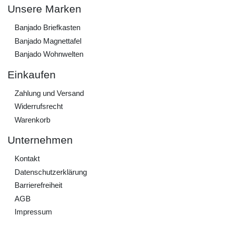
Unsere Marken
Banjado Briefkasten
Banjado Magnettafel
Banjado Wohnwelten
Einkaufen
Zahlung und Versand
Widerrufs­recht
Warenkorb
Unternehmen
Kontakt
Daten­schutz­erklärung
Barrierefreiheit
AGB
Impressum