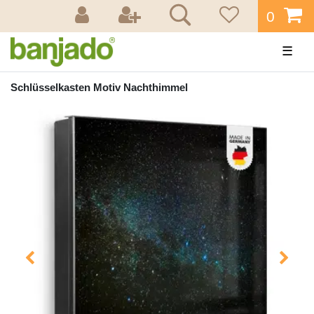
0
☰
Schlüsselkasten Motiv Nachthimmel