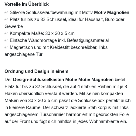
Vorteile im Überblick
✅ Stilvolle Schlüsselaufbewahrung mit Motiv
Motiv Magnolien
✅ Platz für bis zu 32 Schlüssel, ideal für Haushalt, Büro oder
Gewerbe
✅ Kompakte Maße: 30 x 30 x 5 cm
✅ Einfache Wandmontage inkl. Befestigungsmaterial
✅ Magnetisch und mit Kreidestift beschreibbar, links
angeschlagene Tür
Ordnung und Design in einem
Der
Design-Schlüsselkasten Motiv Motiv Magnolien
bietet
Platz für bis zu 32 Schlüssel, die auf 4 stabilen Reihen mit je 8
Haken übersichtlich verstaut werden. Mit seinen kompakten
Maßen von 30 x 30 x 5 cm passt die Schlüsselbox perfekt auch
in kleinere Räume. Der schwarz lackierte Stahlkorpus mit links
angeschlagenem Türscharnier harmoniert mit gedruckten Folie
auf der Front und fügt sich nahtlos in jedes Wohnambiente ein.