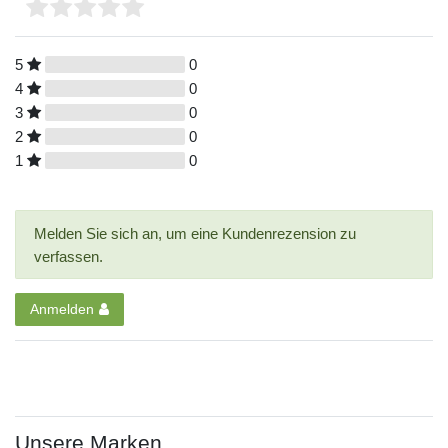
5
0
4
0
3
0
2
0
1
0
Melden Sie sich an, um eine Kundenrezension zu
verfassen.
Anmelden
Unsere Marken