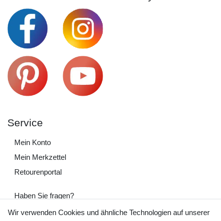
Service
Mein Konto
Mein Merkzettel
Retourenportal
Haben Sie fragen?
+49 (0) 35243 460 400
Wir verwenden Cookies und ähnliche Technologien auf unserer