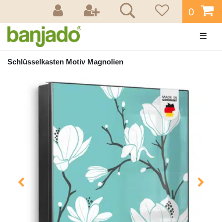
0
☰
Schlüsselkasten Motiv Magnolien