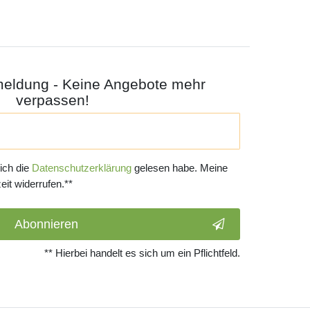
meldung - Keine Angebote mehr
verpassen!
 ich die
Daten­schutz­erklärung
gelesen habe. Meine
eit widerrufen.**
Abonnieren
** Hierbei handelt es sich um ein Pflichtfeld.