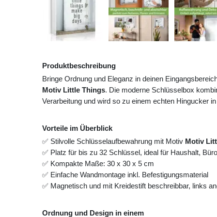
Produktbeschreibung
Bringe Ordnung und Eleganz in deinen Eingangsbereic
Motiv Little Things
. Die moderne Schlüsselbox kombini
Verarbeitung und wird so zu einem echten Hingucker in
Vorteile im Überblick
✅ Stilvolle Schlüsselaufbewahrung mit Motiv
Motiv Lit
✅ Platz für bis zu 32 Schlüssel, ideal für Haushalt, Bü
✅ Kompakte Maße: 30 x 30 x 5 cm
✅ Einfache Wandmontage inkl. Befestigungsmaterial
✅ Magnetisch und mit Kreidestift beschreibbar, links 
Ordnung und Design in einem