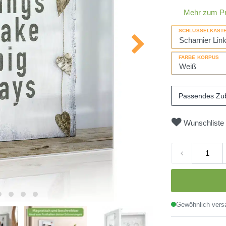
Mehr zum P
SCHLÜSSELKAST
FARBE KORPUS
Passendes Zu
Wunschliste
Gewöhnlich versa