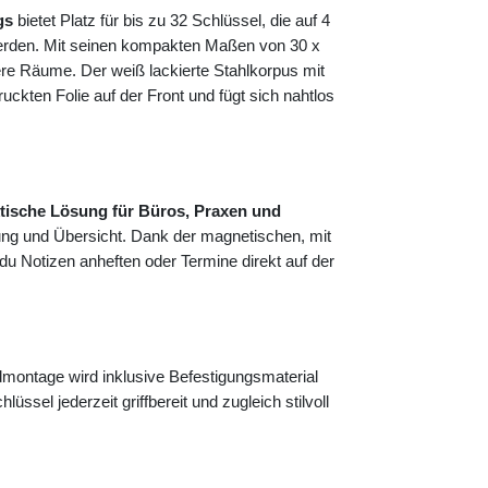
gs
bietet Platz für bis zu 32 Schlüssel, die auf 4
 werden. Mit seinen kompakten Maßen von 30 x
ere Räume. Der weiß lackierte Stahlkorpus mit
ckten Folie auf der Front und fügt sich nahtlos
tische Lösung für Büros, Praxen und
ung und Übersicht. Dank der magnetischen, mit
 du Notizen anheften oder Termine direkt auf der
ontage wird inklusive Befestigungsmaterial
lüssel jederzeit griffbereit und zugleich stilvoll