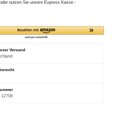
 oder nutzen Sie unsere Express Kasse -
oser Versand
schland
berecht
nummer
12708