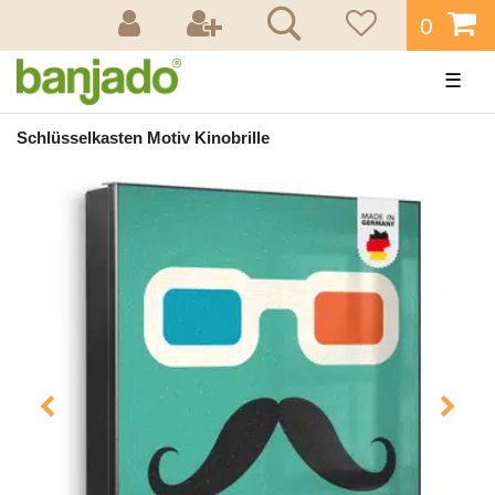
0
☰
Schlüsselkasten Motiv Kinobrille