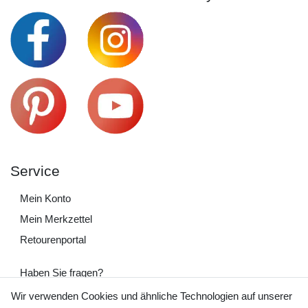
Service
Mein Konto
Mein Merkzettel
Retourenportal
Haben Sie fragen?
+49 (0) 35243 460 400
Wir verwenden Cookies und ähnliche Technologien auf unserer