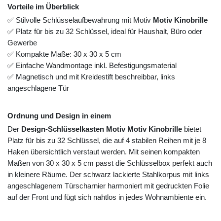
Vorteile im Überblick
✅ Stilvolle Schlüsselaufbewahrung mit Motiv
Motiv Kinobrille
✅ Platz für bis zu 32 Schlüssel, ideal für Haushalt, Büro oder
Gewerbe
✅ Kompakte Maße: 30 x 30 x 5 cm
✅ Einfache Wandmontage inkl. Befestigungsmaterial
✅ Magnetisch und mit Kreidestift beschreibbar, links
angeschlagene Tür
Ordnung und Design in einem
Der
Design-Schlüsselkasten Motiv Motiv Kinobrille
bietet
Platz für bis zu 32 Schlüssel, die auf 4 stabilen Reihen mit je 8
Haken übersichtlich verstaut werden. Mit seinen kompakten
Maßen von 30 x 30 x 5 cm passt die Schlüsselbox perfekt auch
in kleinere Räume. Der schwarz lackierte Stahlkorpus mit links
angeschlagenem Türscharnier harmoniert mit gedruckten Folie
auf der Front und fügt sich nahtlos in jedes Wohnambiente ein.