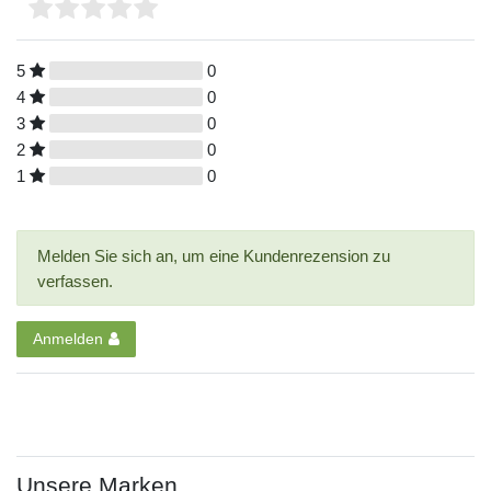
5
0
4
0
3
0
2
0
1
0
Melden Sie sich an, um eine Kundenrezension zu
verfassen.
Anmelden
Unsere Marken