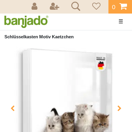
0
☰
Schlüsselkasten Motiv Kaetzchen