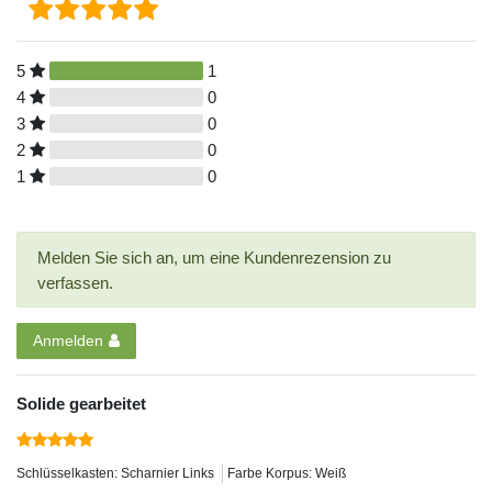
5
1
4
0
3
0
2
0
1
0
Melden Sie sich an, um eine Kundenrezension zu
verfassen.
Anmelden
Solide gearbeitet
Schlüsselkasten: Scharnier Links
Farbe Korpus: Weiß