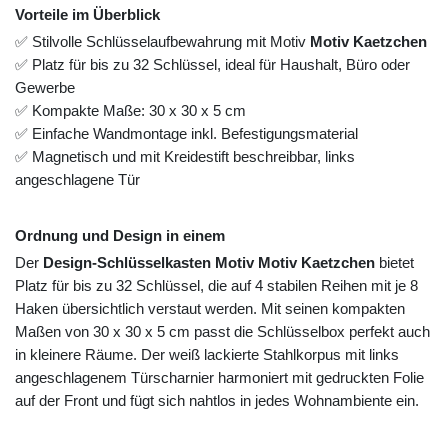
Vorteile im Überblick
✅ Stilvolle Schlüsselaufbewahrung mit Motiv
Motiv Kaetzchen
✅ Platz für bis zu 32 Schlüssel, ideal für Haushalt, Büro oder
Gewerbe
✅ Kompakte Maße: 30 x 30 x 5 cm
✅ Einfache Wandmontage inkl. Befestigungsmaterial
✅ Magnetisch und mit Kreidestift beschreibbar, links
angeschlagene Tür
Ordnung und Design in einem
Der
Design-Schlüsselkasten Motiv Motiv Kaetzchen
bietet
Platz für bis zu 32 Schlüssel, die auf 4 stabilen Reihen mit je 8
Haken übersichtlich verstaut werden. Mit seinen kompakten
Maßen von 30 x 30 x 5 cm passt die Schlüsselbox perfekt auch
in kleinere Räume. Der weiß lackierte Stahlkorpus mit links
angeschlagenem Türscharnier harmoniert mit gedruckten Folie
auf der Front und fügt sich nahtlos in jedes Wohnambiente ein.