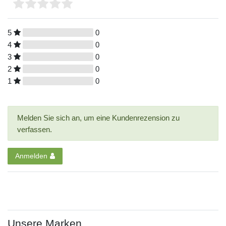
5
0
4
0
3
0
2
0
1
0
Melden Sie sich an, um eine Kundenrezension zu
verfassen.
Anmelden
Unsere Marken