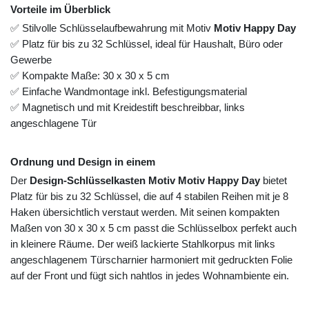
Vorteile im Überblick
✅ Stilvolle Schlüsselaufbewahrung mit Motiv
Motiv Happy Day
✅ Platz für bis zu 32 Schlüssel, ideal für Haushalt, Büro oder
Gewerbe
✅ Kompakte Maße: 30 x 30 x 5 cm
✅ Einfache Wandmontage inkl. Befestigungsmaterial
✅ Magnetisch und mit Kreidestift beschreibbar, links
angeschlagene Tür
Ordnung und Design in einem
Der
Design-Schlüsselkasten Motiv Motiv Happy Day
bietet
Platz für bis zu 32 Schlüssel, die auf 4 stabilen Reihen mit je 8
Haken übersichtlich verstaut werden. Mit seinen kompakten
Maßen von 30 x 30 x 5 cm passt die Schlüsselbox perfekt auch
in kleinere Räume. Der weiß lackierte Stahlkorpus mit links
angeschlagenem Türscharnier harmoniert mit gedruckten Folie
auf der Front und fügt sich nahtlos in jedes Wohnambiente ein.