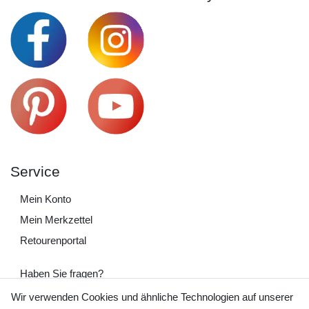
Service
Mein Konto
Mein Merkzettel
Retourenportal
Haben Sie fragen?
+49 (0) 35243 460 400
Wir verwenden Cookies und ähnliche Technologien auf unserer