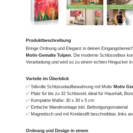
Produktbeschreibung
Bringe Ordnung und Eleganz in deinen Eingangsbereic
Motiv Gemalte Tulpen
. Die moderne Schlüsselbox kom
Verarbeitung und wird so zu einem echten Hingucker in
Vorteile im Überblick
✅ Stilvolle Schlüsselaufbewahrung mit Motiv
Motiv Ge
✅ Platz für bis zu 32 Schlüssel, ideal für Haushalt, Bü
✅ Kompakte Maße: 30 x 30 x 5 cm
✅ Einfache Wandmontage inkl. Befestigungsmaterial
✅ Magnetisch und mit Kreidestift beschreibbar, links 
Ordnung und Design in einem