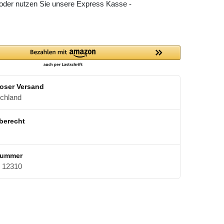
 oder nutzen Sie unsere Express Kasse -
oser Versand
schland
berecht
nummer
12310