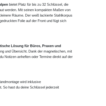
ulpen
bietet Platz für bis zu 32 Schlüssel, die
rstaut werden. Mit seinen kompakten Maßen von
kleinere Räume. Der weiß lackierte Stahlkorpus
edruckten Folie auf der Front und fügt sich
tische Lösung für Büros, Praxen und
ung und Übersicht. Dank der magnetischen, mit
 du Notizen anheften oder Termine direkt auf der
andmontage wird inklusive
t. So hast du deine Schlüssel jederzeit