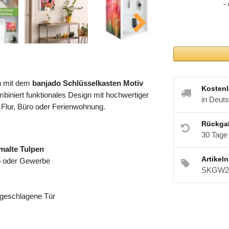
-
h mit dem
banjado Schlüsselkasten Motiv
Kostenl
biniert funktionales Design mit hochwertiger
in Deut
 Flur, Büro oder Ferienwohnung.
Rückga
30 Tage
malte Tulpen
Artikel
ro oder Gewerbe
SKGW2 
angeschlagene Tür