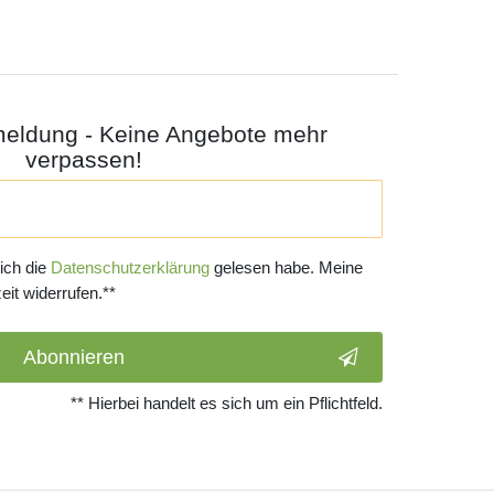
meldung - Keine Angebote mehr
verpassen!
 ich die
Daten­schutz­erklärung
gelesen habe. Meine
eit widerrufen.**
Abonnieren
** Hierbei handelt es sich um ein Pflichtfeld.