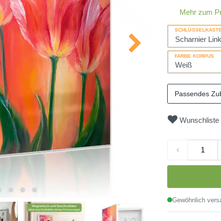
Mehr zum P
SCHLÜSSELKAST
FARBE KORPUS
Passendes Zu
Wunschliste
Gewöhnlich versa