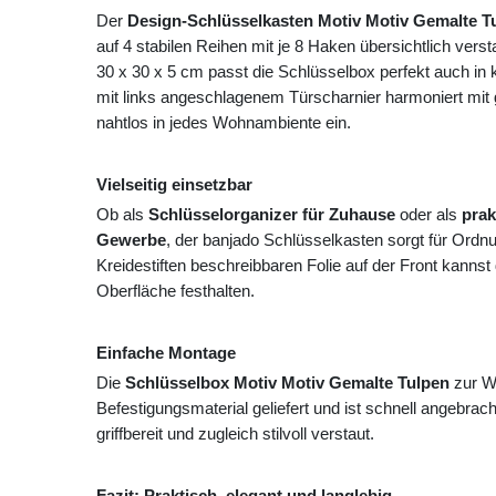
Der
Design-Schlüsselkasten Motiv Motiv Gemalte T
auf 4 stabilen Reihen mit je 8 Haken übersichtlich ve
30 x 30 x 5 cm passt die Schlüsselbox perfekt auch in 
mit links angeschlagenem Türscharnier harmoniert mit g
nahtlos in jedes Wohnambiente ein.
Vielseitig einsetzbar
Ob als
Schlüsselorganizer für Zuhause
oder als
prak
Gewerbe
, der banjado Schlüsselkasten sorgt für Ordn
Kreidestiften beschreibbaren Folie auf der Front kannst
Oberfläche festhalten.
Einfache Montage
Die
Schlüsselbox Motiv Motiv Gemalte Tulpen
zur W
Befestigungsmaterial geliefert und ist schnell angebrach
griffbereit und zugleich stilvoll verstaut.
Fazit: Praktisch, elegant und langlebig