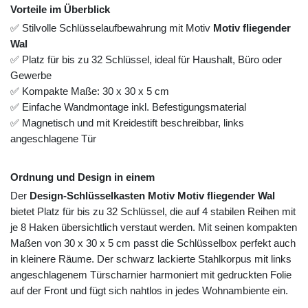
Vorteile im Überblick
✅ Stilvolle Schlüsselaufbewahrung mit Motiv
Motiv fliegender
Wal
✅ Platz für bis zu 32 Schlüssel, ideal für Haushalt, Büro oder
Gewerbe
✅ Kompakte Maße: 30 x 30 x 5 cm
✅ Einfache Wandmontage inkl. Befestigungsmaterial
✅ Magnetisch und mit Kreidestift beschreibbar, links
angeschlagene Tür
Ordnung und Design in einem
Der
Design-Schlüsselkasten Motiv Motiv fliegender Wal
bietet Platz für bis zu 32 Schlüssel, die auf 4 stabilen Reihen mit
je 8 Haken übersichtlich verstaut werden. Mit seinen kompakten
Maßen von 30 x 30 x 5 cm passt die Schlüsselbox perfekt auch
in kleinere Räume. Der schwarz lackierte Stahlkorpus mit links
angeschlagenem Türscharnier harmoniert mit gedruckten Folie
auf der Front und fügt sich nahtlos in jedes Wohnambiente ein.