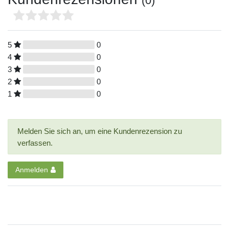
(0)
5
0
4
0
3
0
2
0
1
0
Melden Sie sich an, um eine Kundenrezension zu
verfassen.
Anmelden