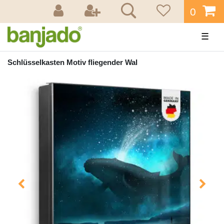
0
☰
Schlüsselkasten Motiv fliegender Wal