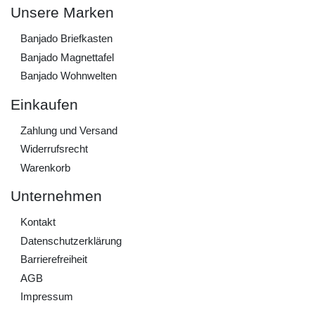
Unsere Marken
Banjado Briefkasten
Banjado Magnettafel
Banjado Wohnwelten
Einkaufen
Zahlung und Versand
Widerrufs­recht
Warenkorb
Unternehmen
Kontakt
Daten­schutz­erklärung
Barrierefreiheit
AGB
Impressum