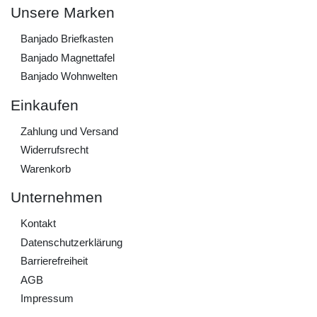
Unsere Marken
Banjado Briefkasten
Banjado Magnettafel
Banjado Wohnwelten
Einkaufen
Zahlung und Versand
Widerrufs­recht
Warenkorb
Unternehmen
Kontakt
Daten­schutz­erklärung
Barrierefreiheit
AGB
Impressum