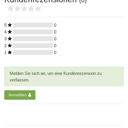
(0)
5
0
4
0
3
0
2
0
1
0
Melden Sie sich an, um eine Kundenrezension zu
verfassen.
Anmelden