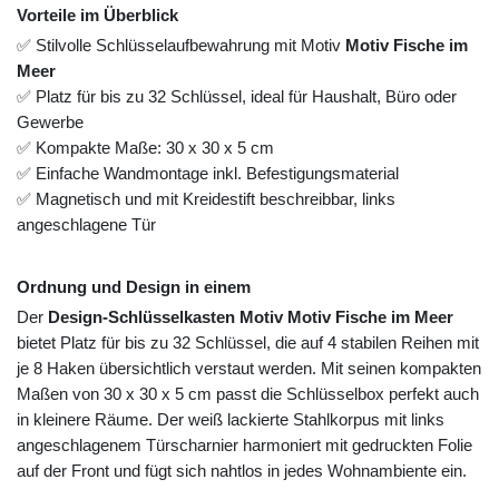
Vorteile im Überblick
✅ Stilvolle Schlüsselaufbewahrung mit Motiv
Motiv Fische im
Meer
✅ Platz für bis zu 32 Schlüssel, ideal für Haushalt, Büro oder
Gewerbe
✅ Kompakte Maße: 30 x 30 x 5 cm
✅ Einfache Wandmontage inkl. Befestigungsmaterial
✅ Magnetisch und mit Kreidestift beschreibbar, links
angeschlagene Tür
Ordnung und Design in einem
Der
Design-Schlüsselkasten Motiv Motiv Fische im Meer
bietet Platz für bis zu 32 Schlüssel, die auf 4 stabilen Reihen mit
je 8 Haken übersichtlich verstaut werden. Mit seinen kompakten
Maßen von 30 x 30 x 5 cm passt die Schlüsselbox perfekt auch
in kleinere Räume. Der weiß lackierte Stahlkorpus mit links
angeschlagenem Türscharnier harmoniert mit gedruckten Folie
auf der Front und fügt sich nahtlos in jedes Wohnambiente ein.