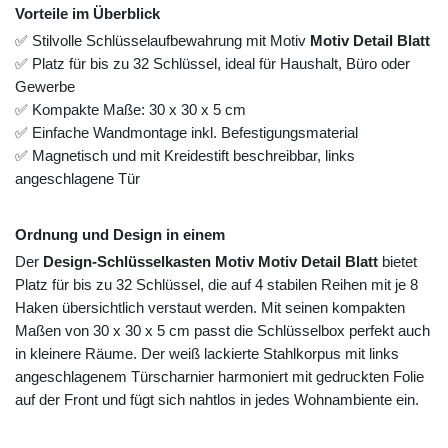
Vorteile im Überblick
✅ Stilvolle Schlüsselaufbewahrung mit Motiv
Motiv Detail Blatt
✅ Platz für bis zu 32 Schlüssel, ideal für Haushalt, Büro oder
Gewerbe
✅ Kompakte Maße: 30 x 30 x 5 cm
✅ Einfache Wandmontage inkl. Befestigungsmaterial
✅ Magnetisch und mit Kreidestift beschreibbar, links
angeschlagene Tür
Ordnung und Design in einem
Der
Design-Schlüsselkasten Motiv Motiv Detail Blatt
bietet
Platz für bis zu 32 Schlüssel, die auf 4 stabilen Reihen mit je 8
Haken übersichtlich verstaut werden. Mit seinen kompakten
Maßen von 30 x 30 x 5 cm passt die Schlüsselbox perfekt auch
in kleinere Räume. Der weiß lackierte Stahlkorpus mit links
angeschlagenem Türscharnier harmoniert mit gedruckten Folie
auf der Front und fügt sich nahtlos in jedes Wohnambiente ein.