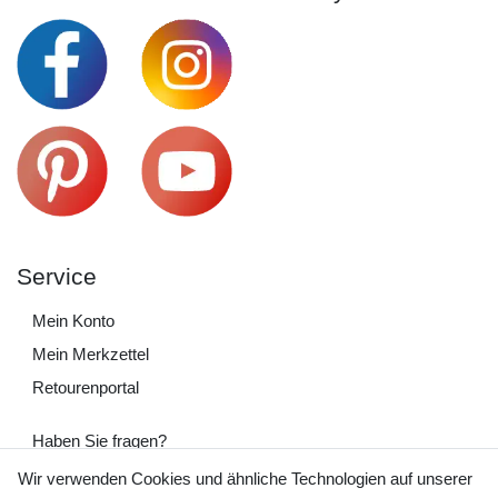
Service
Mein Konto
Mein Merkzettel
Retourenportal
Haben Sie fragen?
+49 (0) 35243 460 400
Wir verwenden Cookies und ähnliche Technologien auf unserer