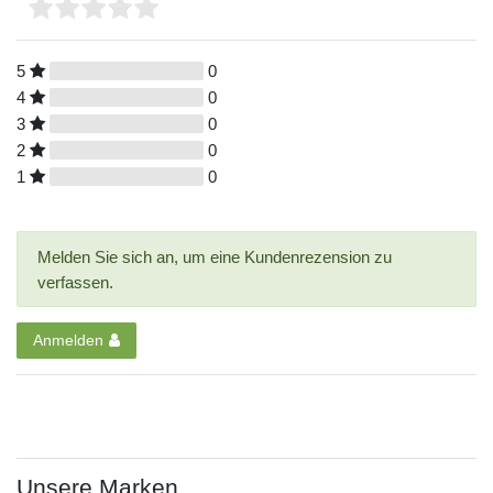
5
0
4
0
3
0
2
0
1
0
Melden Sie sich an, um eine Kundenrezension zu
verfassen.
Anmelden
Unsere Marken