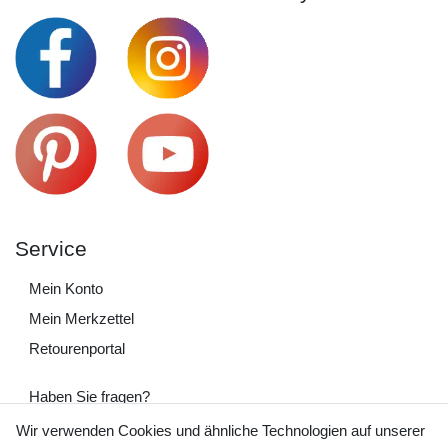
Service
Mein Konto
Mein Merkzettel
Retourenportal
Haben Sie fragen?
+49 (0) 35243 460 400
Wir verwenden Cookies und ähnliche Technologien auf unserer