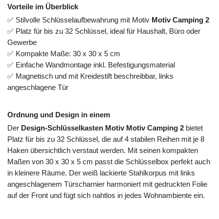
Vorteile im Überblick
✅ Stilvolle Schlüsselaufbewahrung mit Motiv
Motiv Camping 2
✅ Platz für bis zu 32 Schlüssel, ideal für Haushalt, Büro oder
Gewerbe
✅ Kompakte Maße: 30 x 30 x 5 cm
✅ Einfache Wandmontage inkl. Befestigungsmaterial
✅ Magnetisch und mit Kreidestift beschreibbar, links
angeschlagene Tür
Ordnung und Design in einem
Der
Design-Schlüsselkasten Motiv Motiv Camping 2
bietet
Platz für bis zu 32 Schlüssel, die auf 4 stabilen Reihen mit je 8
Haken übersichtlich verstaut werden. Mit seinen kompakten
Maßen von 30 x 30 x 5 cm passt die Schlüsselbox perfekt auch
in kleinere Räume. Der weiß lackierte Stahlkorpus mit links
angeschlagenem Türscharnier harmoniert mit gedruckten Folie
auf der Front und fügt sich nahtlos in jedes Wohnambiente ein.