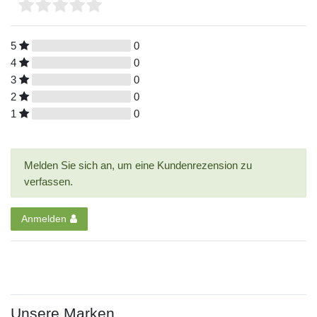
5
0
4
0
3
0
2
0
1
0
Melden Sie sich an, um eine Kundenrezension zu
verfassen.
Anmelden
Unsere Marken