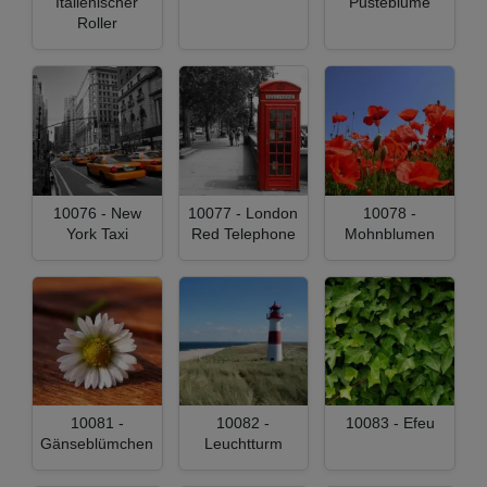
Italienischer
Pusteblume
Roller
10076 - New
10077 - London
10078 -
York Taxi
Red Telephone
Mohnblumen
10081 -
10082 -
10083 - Efeu
Gänseblümchen
Leuchtturm