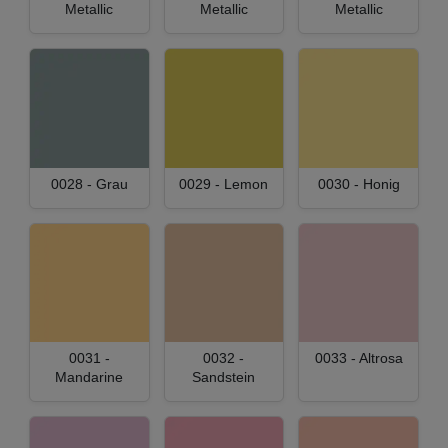
Metallic
Metallic
Metallic
0028 - Grau
0029 - Lemon
0030 - Honig
0031 -
0032 -
0033 - Altrosa
Mandarine
Sandstein