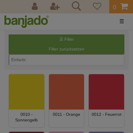
0
☰
☰ Filter
Filter zurücksetzen
0010 -
0011 - Orange
0012 - Feuerrot
Sonnengelb