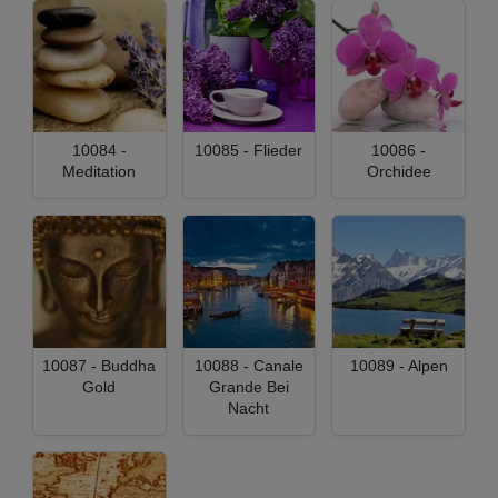
10084 -
10085 - Flieder
10086 -
Meditation
Orchidee
10087 - Buddha
10088 - Canale
10089 - Alpen
Gold
Grande Bei
Nacht