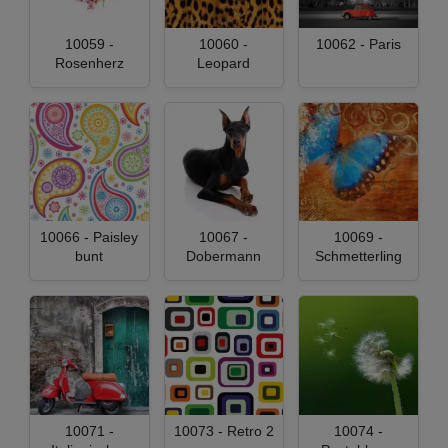
10059 -
10060 -
10062 - Paris
Rosenherz
Leopard
10066 - Paisley
10067 -
10069 -
bunt
Dobermann
Schmetterling
10071 -
10073 - Retro 2
10074 -