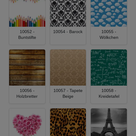
10052 -
10054 - Barock
10055 -
Buntstifte
Wölkchen
10056 -
10057 - Tapete
10058 -
Holzbretter
Beige
Kreidetafel