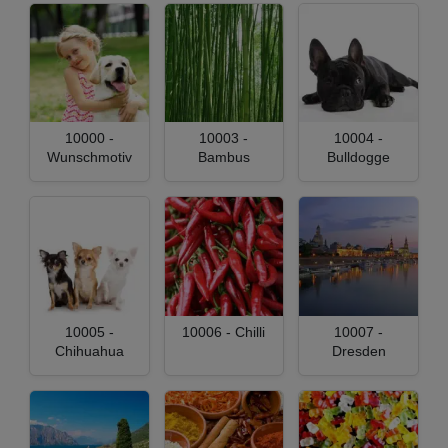
10000 -
10003 -
10004 -
Wunschmotiv
Bambus
Bulldogge
10005 -
10006 - Chilli
10007 -
Chihuahua
Dresden