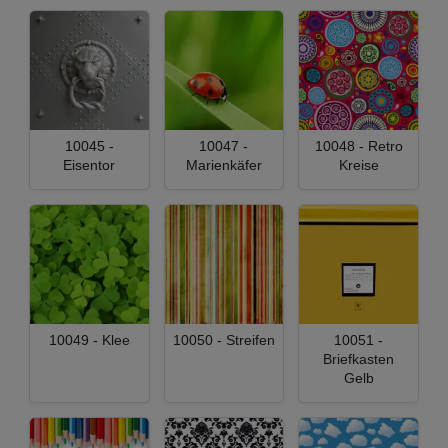
10045 -
10047 -
10048 - Retro
Eisentor
Marienkäfer
Kreise
10049 - Klee
10050 - Streifen
10051 -
Briefkasten
Gelb