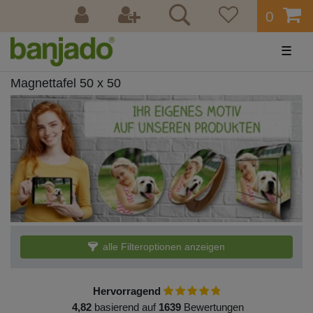
0
☰
Magnettafel 50 x 50
alle Filteroptionen anzeigen
Hervorragend
4,82
basierend auf
1639
Bewertungen