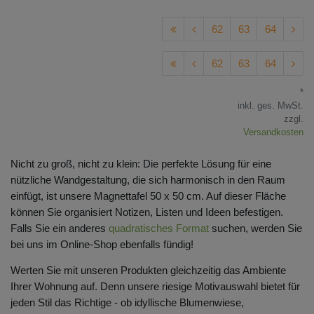
62
63
64
62
63
64
*
inkl. ges. MwSt.
zzgl.
Versandkosten
Nicht zu groß, nicht zu klein: Die perfekte Lösung für eine
nützliche Wandgestaltung, die sich harmonisch in den Raum
einfügt, ist unsere Magnettafel 50 x 50 cm. Auf dieser Fläche
können Sie organisiert Notizen, Listen und Ideen befestigen.
Falls Sie ein anderes
quadratisches Format
suchen, werden Sie
bei uns im Online-Shop ebenfalls fündig!
Werten Sie mit unseren Produkten gleichzeitig das Ambiente
Ihrer Wohnung auf. Denn unsere riesige Motivauswahl bietet für
jeden Stil das Richtige - ob idyllische Blumenwiese,